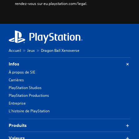
rendez-vous sur eu.playstation.com/legal.
Accueil
Jeux
Dragon Ball Xenoverse
Infos
À propos de SIE
Carrières
PlayStation Studios
PlayStation Productions
Entreprise
L'histoire de PlayStation
Produits
Valeurs