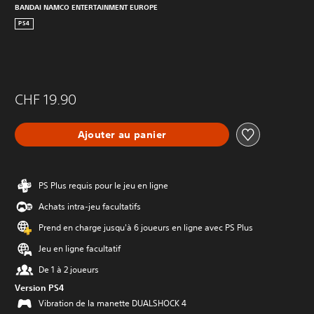
BANDAI NAMCO ENTERTAINMENT EUROPE
PS4
CHF 19.90
Ajouter au panier
PS Plus requis pour le jeu en ligne
Achats intra-jeu facultatifs
Prend en charge jusqu'à 6 joueurs en ligne avec PS Plus
Jeu en ligne facultatif
De 1 à 2 joueurs
Version PS4
Vibration de la manette DUALSHOCK 4