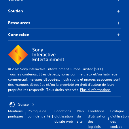
Soutien
Ressources
Connexion
© 2026 Sony Interactive Entertainment Europe Limited (SIEE)
Tous les contenus, titres de jeux, noms commerciaux et/ou habillage
commercial, marques déposées, illustrations et images associées sont
des marques déposées et/ou la propriété en droit d'auteur de leurs
propriétaires respectifs. Tous droits réservés.
Plus d'informations
Suisse
Mentions
Politique de
Conditions
Plan
Conditions
Politique
juridiques
confidentialité
d'utilisation
du
d'utilisation
d'utilisation
du site web
site
des
des
logiciels
cookies