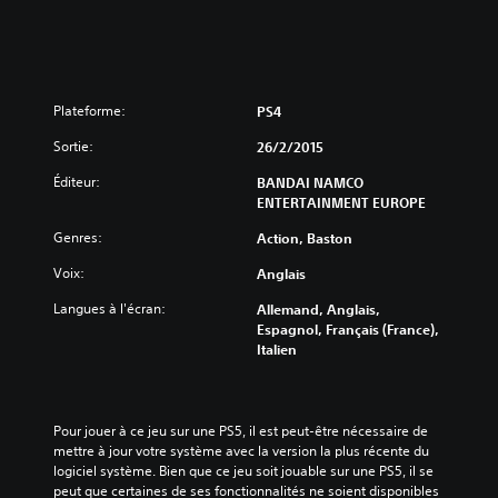
Plateforme:
PS4
Sortie:
26/2/2015
Éditeur:
BANDAI NAMCO
ENTERTAINMENT EUROPE
Genres:
Action, Baston
Voix:
Anglais
Langues à l'écran:
Allemand, Anglais,
Espagnol, Français (France),
Italien
Pour jouer à ce jeu sur une PS5, il est peut-être nécessaire de 
mettre à jour votre système avec la version la plus récente du 
logiciel système. Bien que ce jeu soit jouable sur une PS5, il se 
peut que certaines de ses fonctionnalités ne soient disponibles 