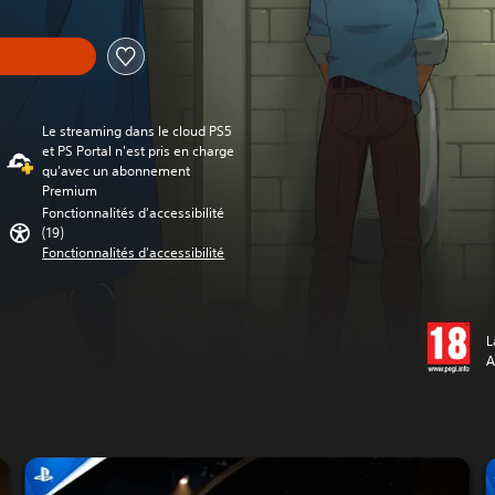
Le streaming dans le cloud PS5
et PS Portal n'est pris en charge
qu'avec un abonnement
Premium
Fonctionnalités d'accessibilité
(19)
Fonctionnalités d'accessibilité
L
A