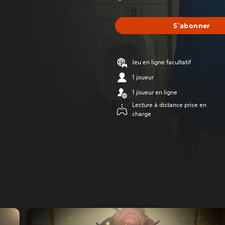
S'abonner
Jeu en ligne facultatif
1 joueur
1 joueur en ligne
Lecture à distance prise en
charge