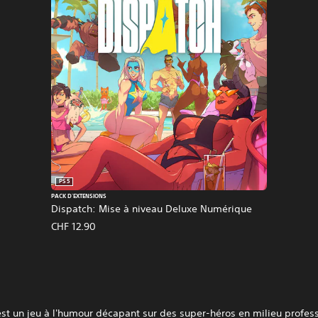
PS5
PACK D'EXTENSIONS
Dispatch: Mise à niveau Deluxe Numérique
CHF 12.90
st un jeu à l'humour décapant sur des super-héros en milieu profes