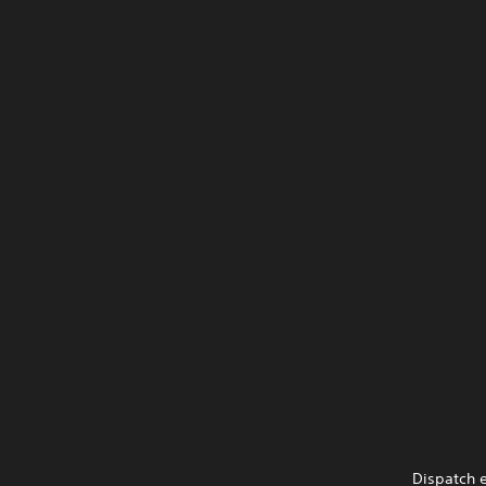
Dispatch e