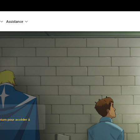
Assistance
mium pour accéder à
t