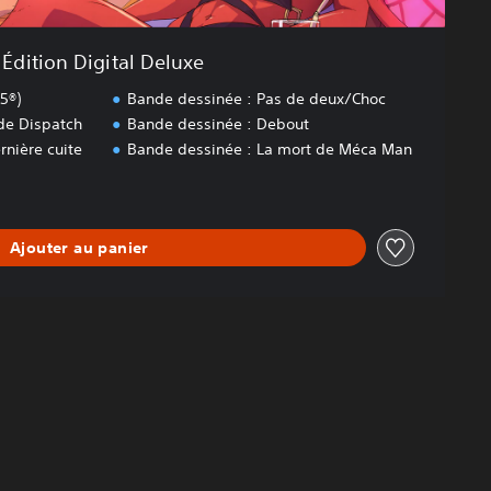
Édition Digital Deluxe
5®)
Bande dessinée : Pas de deux/Choc
 de Dispatch
Bande dessinée : Debout
rnière cuite
Bande dessinée : La mort de Méca Man
Ajouter au panier