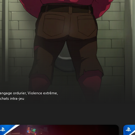
angage ordurier, Violence extrême,
chats intra-jeu