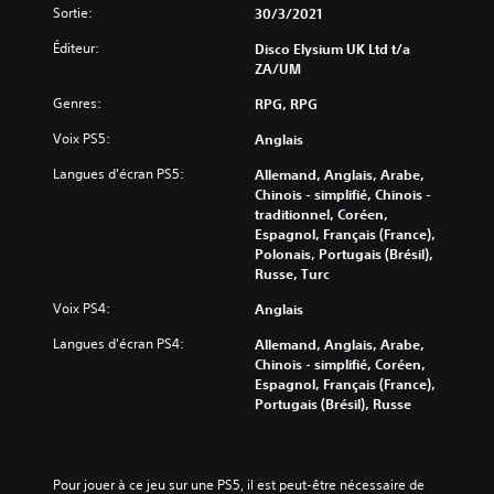
Sortie:
30/3/2021
Éditeur:
Disco Elysium UK Ltd t/a
ZA/UM
Genres:
RPG, RPG
Voix PS5:
Anglais
Langues d'écran PS5:
Allemand, Anglais, Arabe,
Chinois - simplifié, Chinois -
traditionnel, Coréen,
Espagnol, Français (France),
Polonais, Portugais (Brésil),
Russe, Turc
Voix PS4:
Anglais
Langues d'écran PS4:
Allemand, Anglais, Arabe,
Chinois - simplifié, Coréen,
Espagnol, Français (France),
Portugais (Brésil), Russe
Pour jouer à ce jeu sur une PS5, il est peut-être nécessaire de 