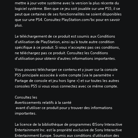
mettre à jour votre système avec la version la plus récente du 
logiciel système. Bien que ce jeu soit jouable sur une PS5, il se 
peut que certaines de ses fonctionnalités ne soient disponibles 
que sur une PS4. Consultez PlayStation.com/bc pour en savoir 
plus.
Le téléchargement de ce produit est soumis aux Conditions 
d'utilisation de PlayStation, ainsi qu'à toute autre condition 
spécifique à ce produit. Si vous n'acceptez pas ces conditions, 
ne téléchargez pas ce produit. Consultez les Conditions 
d'utilisation pour obtenir d'autres informations importantes.
Vous pouvez télécharger ce contenu et y jouer sur la console 
PS5 principale associée à votre compte (via le paramètre « 
Partage de console et jeu hors ligne ») et sur toutes les autres 
consoles PS5 si vous vous connectez avec ce même compte.
Consultez les 
Avertissements relatifs à la santé
 avant d'utiliser ce produit pour y trouver des informations 
importantes.
La licence de la bibliothèque de programmes ©Sony Interactive 
Entertainment Inc. est la propriété exclusive de Sony Interactive 
Entertainment Europe. Soumis aux conditions d’utilisation des 