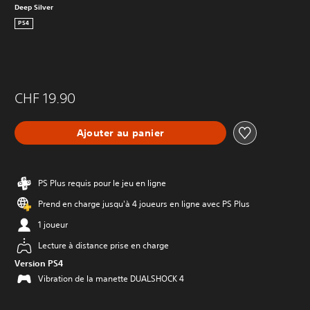
Deep Silver
PS4
CHF 19.90
Ajouter au panier
PS Plus requis pour le jeu en ligne
Prend en charge jusqu'à 4 joueurs en ligne avec PS Plus
1 joueur
Lecture à distance prise en charge
Version PS4
Vibration de la manette DUALSHOCK 4