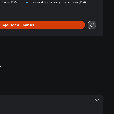
(PS4 & PS5)
Contra Anniversary Collection (PS4)
Ajouter au panier
é