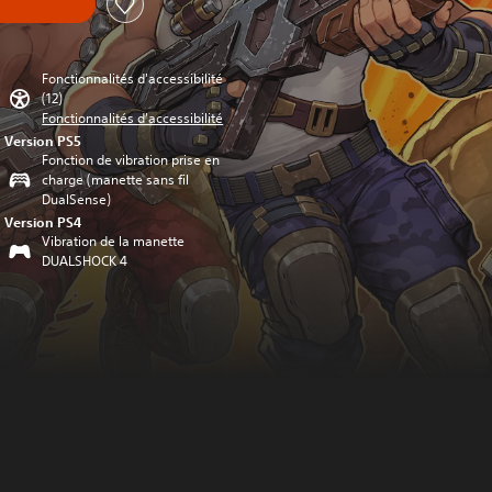
Fonctionnalités d'accessibilité
(12)
Fonctionnalités d'accessibilité
Version PS5
Fonction de vibration prise en
charge (manette sans fil
DualSense)
Version PS4
Vibration de la manette
DUALSHOCK 4