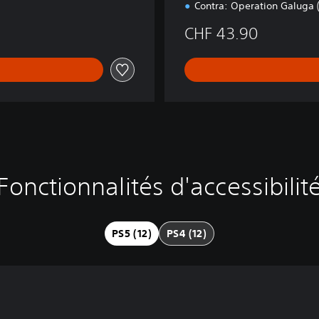
Contra: Operation Galuga 
CHF 43.90
Fonctionnalités d'accessibilit
PS5 (12)
PS4 (12)