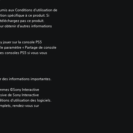
mis aux Conditions d'utilisation de 
tion spécifique à ce produit. Si 
téléchargez pas ce produit. 
our obtenir d'autres informations 
 jouer sur la console PS5 
 le paramètre « Partage de console 
tres consoles PS5 si vous vous 
ver des informations importantes.
ammes ©Sony Interactive 
sive de Sony Interactive 
ons d’utilisation des logiciels. 
omplets, rendez-vous sur 