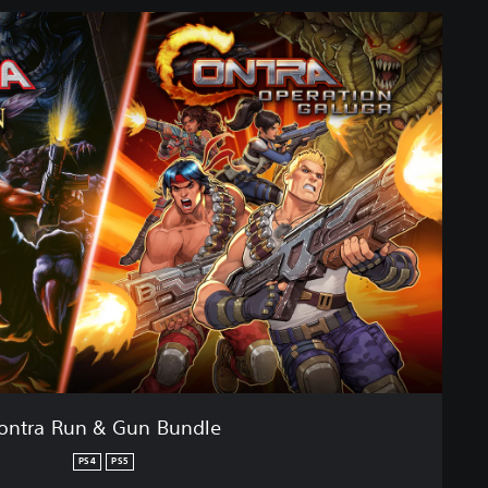
ontra Run & Gun Bundle
PS4
PS5