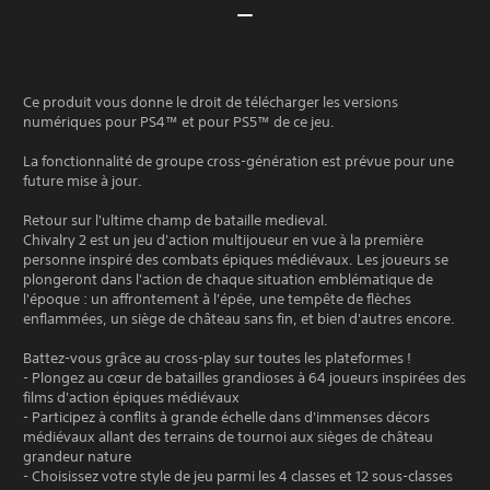
Ce produit vous donne le droit de télécharger les versions
numériques pour PS4™ et pour PS5™ de ce jeu.
La fonctionnalité de groupe cross-génération est prévue pour une
future mise à jour.
Retour sur l'ultime champ de bataille medieval.
Chivalry 2 est un jeu d'action multijoueur en vue à la première
personne inspiré des combats épiques médiévaux. Les joueurs se
plongeront dans l'action de chaque situation emblématique de
l'époque : un affrontement à l'épée, une tempête de flèches
enflammées, un siège de château sans fin, et bien d'autres encore.
Battez-vous grâce au cross-play sur toutes les plateformes !
- Plongez au cœur de batailles grandioses à 64 joueurs inspirées des
films d'action épiques médiévaux
- Participez à conflits à grande échelle dans d'immenses décors
médiévaux allant des terrains de tournoi aux sièges de château
grandeur nature
- Choisissez votre style de jeu parmi les 4 classes et 12 sous-classes