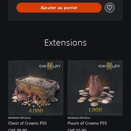
Ajouter au panier
Extensions
MONNAIE VIRTUELLE
MONNAIE VIRTUELLE
Chest of Crowns PS5
Pouch of Crowns PS5
CHF 39.90
CHF 10.90