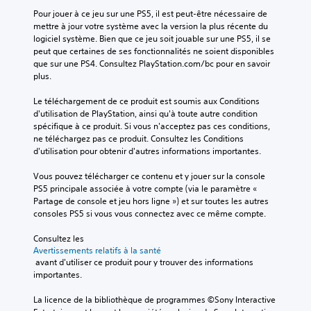
Pour jouer à ce jeu sur une PS5, il est peut-être nécessaire de 
mettre à jour votre système avec la version la plus récente du 
logiciel système. Bien que ce jeu soit jouable sur une PS5, il se 
peut que certaines de ses fonctionnalités ne soient disponibles 
que sur une PS4. Consultez PlayStation.com/bc pour en savoir 
plus.
Le téléchargement de ce produit est soumis aux Conditions 
d'utilisation de PlayStation, ainsi qu'à toute autre condition 
spécifique à ce produit. Si vous n'acceptez pas ces conditions, 
ne téléchargez pas ce produit. Consultez les Conditions 
d'utilisation pour obtenir d'autres informations importantes.
Vous pouvez télécharger ce contenu et y jouer sur la console 
PS5 principale associée à votre compte (via le paramètre « 
Partage de console et jeu hors ligne ») et sur toutes les autres 
consoles PS5 si vous vous connectez avec ce même compte.
Consultez les 
Avertissements relatifs à la santé
 avant d'utiliser ce produit pour y trouver des informations 
importantes.
La licence de la bibliothèque de programmes ©Sony Interactive 