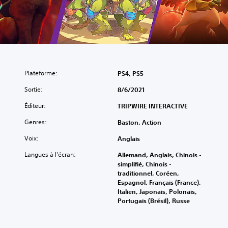
Plateforme:
PS4, PS5
Sortie:
8/6/2021
Éditeur:
TRIPWIRE INTERACTIVE
Genres:
Baston, Action
Voix:
Anglais
Langues à l'écran:
Allemand, Anglais, Chinois -
simplifié, Chinois -
traditionnel, Coréen,
Espagnol, Français (France),
Italien, Japonais, Polonais,
Portugais (Brésil), Russe