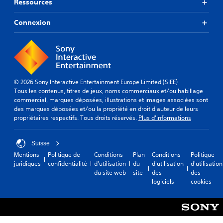
Ressources
Connexion
© 2026 Sony Interactive Entertainment Europe Limited (SIEE)
Tous les contenus, titres de jeux, noms commerciaux et/ou habillage
commercial, marques déposées, illustrations et images associées sont
des marques déposées et/ou la propriété en droit d'auteur de leurs
propriétaires respectifs. Tous droits réservés.
Plus d'informations
Suisse
Mentions
Politique de
Conditions
Plan
Conditions
Politique
juridiques
confidentialité
d'utilisation
du
d'utilisation
d'utilisation
du site web
site
des
des
logiciels
cookies