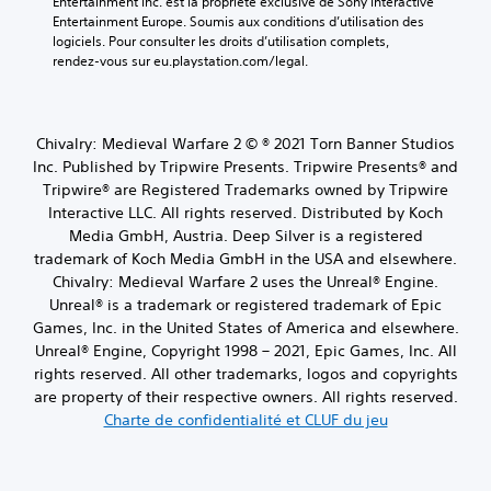
Entertainment Inc. est la propriété exclusive de Sony Interactive 
Entertainment Europe. Soumis aux conditions d’utilisation des 
logiciels. Pour consulter les droits d’utilisation complets, 
rendez-vous sur eu.playstation.com/legal.
Chivalry: Medieval Warfare 2 © ® 2021 Torn Banner Studios
Inc. Published by Tripwire Presents. Tripwire Presents® and
Tripwire® are Registered Trademarks owned by Tripwire
Interactive LLC. All rights reserved. Distributed by Koch
Media GmbH, Austria. Deep Silver is a registered
trademark of Koch Media GmbH in the USA and elsewhere.
Chivalry: Medieval Warfare 2 uses the Unreal® Engine.
Unreal® is a trademark or registered trademark of Epic
Games, Inc. in the United States of America and elsewhere.
Unreal® Engine, Copyright 1998 – 2021, Epic Games, Inc. All
rights reserved. All other trademarks, logos and copyrights
are property of their respective owners. All rights reserved.
Charte de confidentialité et CLUF du jeu