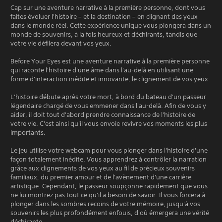
Cap sur une aventure narrative à la première personne, dont vous
faites évoluer l'histoire – et la destination – en clignant des yeux
dans le monde réel. Cette expérience unique vous plongera dans un
monde de souvenirs, à la fois heureux et déchirants, tandis que
votre vie défilera devant vos yeux.
Before Your Eyes est une aventure narrative à la première personne
qui raconte l'histoire d'une âme dans l'au-delà en utilisant une
forme d'interaction inédite et innovante, le clignement de vos yeux.
L'histoire débute après votre mort, à bord du bateau d'un passeur
légendaire chargé de vous emmener dans l'au-delà. Afin de vous y
aider, il doit tout d'abord prendre connaissance de l'histoire de
votre vie. C'est ainsi qu'il vous envoie revivre vos moments les plus
importants.
Le jeu utilise votre webcam pour vous plonger dans l'histoire d'une
façon totalement inédite. Vous apprendrez à contrôler la narration
grâce aux clignements de vos yeux au fil de précieux souvenirs
familiaux, du premier amour et de l'avènement d'une carrière
artistique. Cependant, le passeur soupçonne rapidement que vous
ne lui montrez pas tout ce qu'il a besoin de savoir. Il vous forcera à
plonger dans les sombres recoins de votre mémoire, jusqu'à vos
souvenirs les plus profondément enfouis, d'où émergera une vérité
déchirante.