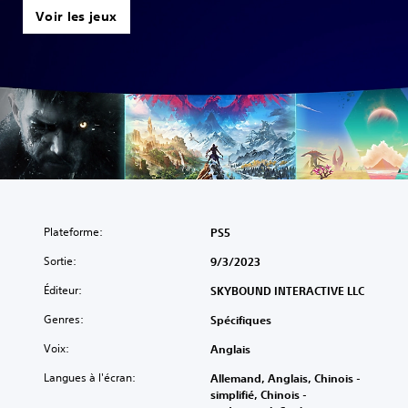
Voir les jeux
Plateforme:
PS5
Sortie:
9/3/2023
Éditeur:
SKYBOUND INTERACTIVE LLC
Genres:
Spécifiques
Voix:
Anglais
Langues à l'écran:
Allemand, Anglais, Chinois -
simplifié, Chinois -