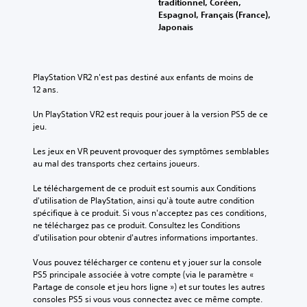
traditionnel, Coréen,
Espagnol, Français (France),
Japonais
PlayStation VR2 n'est pas destiné aux enfants de moins de 
12 ans.
Un PlayStation VR2 est requis pour jouer à la version PS5 de ce 
jeu.
Les jeux en VR peuvent provoquer des symptômes semblables 
au mal des transports chez certains joueurs.
Le téléchargement de ce produit est soumis aux Conditions 
d'utilisation de PlayStation, ainsi qu'à toute autre condition 
spécifique à ce produit. Si vous n'acceptez pas ces conditions, 
ne téléchargez pas ce produit. Consultez les Conditions 
d'utilisation pour obtenir d'autres informations importantes.
Vous pouvez télécharger ce contenu et y jouer sur la console 
PS5 principale associée à votre compte (via le paramètre « 
Partage de console et jeu hors ligne ») et sur toutes les autres 
consoles PS5 si vous vous connectez avec ce même compte.