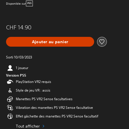
Disponible sur
PS5
CHF 14.90
Ajouter au panier
Sorti 10/03/2023
1 joueur
Version PS5
PlayStation VR2 requis
Style de jeu VR : assis
Manettes PS VR2 Sense facultatives
Vibration des manettes PS VR2 Sense facultative
Effet gâchette des manettes PS VR2 Sense facultatif
Tout afficher