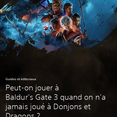
Guides et éditoriaux
Peut-on jouer à
Baldur's Gate 3 quand on n'a
jamais joué à Donjons et
Dragons ?