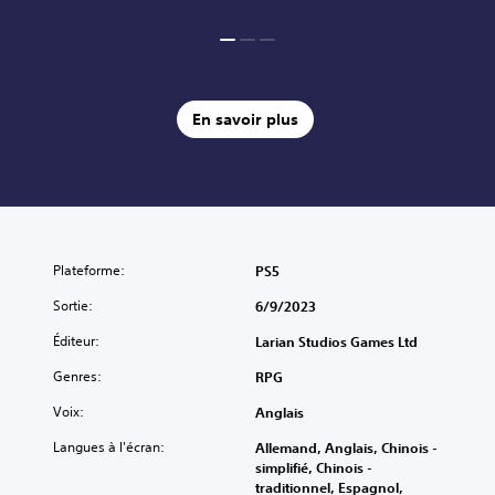
En savoir plus
Plateforme:
PS5
Sortie:
6/9/2023
Éditeur:
Larian Studios Games Ltd
Genres:
RPG
Voix:
Anglais
Langues à l'écran:
Allemand, Anglais, Chinois -
simplifié, Chinois -
traditionnel, Espagnol,