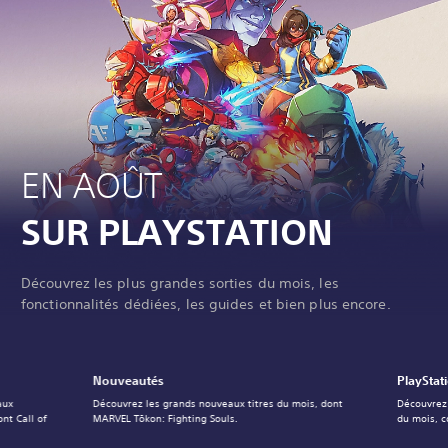
EN AOÛT
SUR PLAYSTATION
Découvrez les plus grandes sorties du mois, les
fonctionnalités dédiées, les guides et bien plus encore.
Nouveautés
PlayStat
aux
Découvrez les grands nouveaux titres du mois, dont
Découvrez 
nt Call of
MARVEL Tōkon: Fighting Souls.
du mois, 