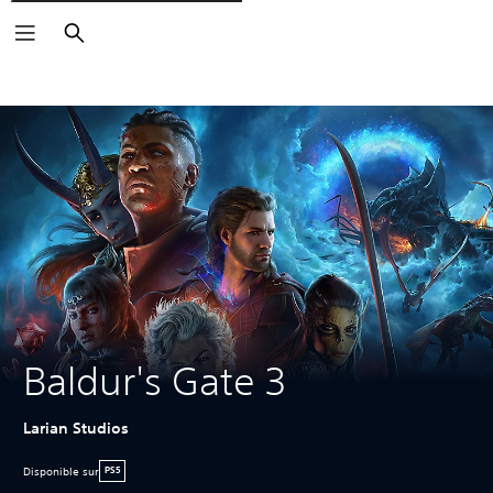
Rechercher
Baldur's Gate 3
Larian Studios
Disponible sur
PS5