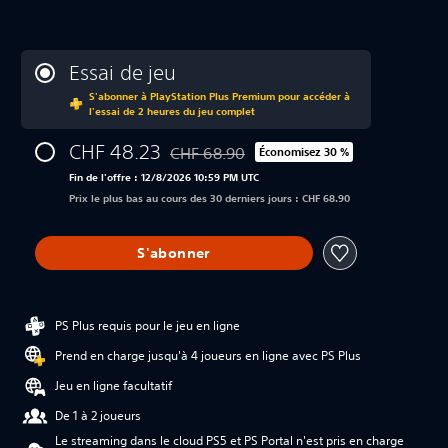
Essai de jeu
S'abonner à PlayStation Plus Premium pour accéder à
l'essai de 2 heures du jeu complet
CHF 48.23
CHF 68.90
Économisez 30 %
Remise par rapport au prix d'origine de C
Fin de l'offre : 12/8/2026 10:59 PM UTC
Prix le plus bas au cours des 30 derniers jours : CHF 68.90
S'abonner
PS Plus requis pour le jeu en ligne
Prend en charge jusqu'à 4 joueurs en ligne avec PS Plus
Jeu en ligne facultatif
De 1 à 2 joueurs
Le streaming dans le cloud PS5 et PS Portal n'est pris en charge