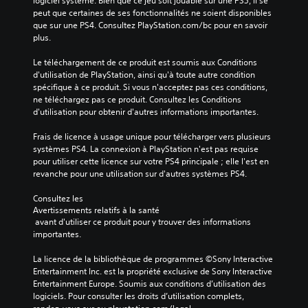
logiciel système. Bien que ce jeu soit jouable sur une PS5, il se 
peut que certaines de ses fonctionnalités ne soient disponibles 
que sur une PS4. Consultez PlayStation.com/bc pour en savoir 
plus.
Le téléchargement de ce produit est soumis aux Conditions 
d'utilisation de PlayStation, ainsi qu'à toute autre condition 
spécifique à ce produit. Si vous n'acceptez pas ces conditions, 
ne téléchargez pas ce produit. Consultez les Conditions 
d'utilisation pour obtenir d'autres informations importantes.
Frais de licence à usage unique pour télécharger vers plusieurs 
systèmes PS4. La connexion à PlayStation n'est pas requise 
pour utiliser cette licence sur votre PS4 principale ; elle l'est en 
revanche pour une utilisation sur d'autres systèmes PS4.
Consultez les 
Avertissements relatifs à la santé
 avant d'utiliser ce produit pour y trouver des informations 
importantes.
La licence de la bibliothèque de programmes ©Sony Interactive 
Entertainment Inc. est la propriété exclusive de Sony Interactive 
Entertainment Europe. Soumis aux conditions d’utilisation des 
logiciels. Pour consulter les droits d’utilisation complets, 