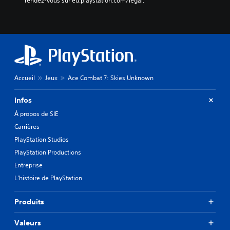
rendez-vous sur eu.playstation.com/legal.
Accueil
Jeux
Ace Combat 7: Skies Unknown
Infos
À propos de SIE
Carrières
PlayStation Studios
PlayStation Productions
Entreprise
L'histoire de PlayStation
Produits
Valeurs