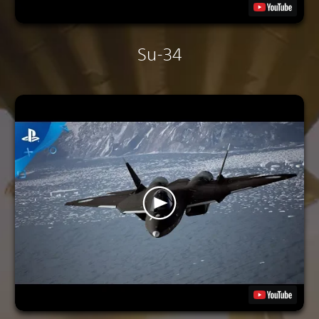
Su-34