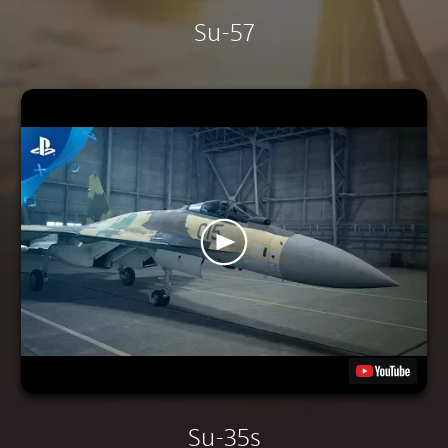
Su-57
Su-35s