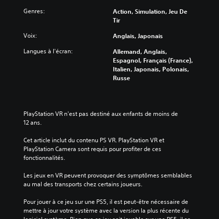
Genres:
Action, Simulation, Jeu De
Tir
Voix:
Anglais, Japonais
Langues à l'écran:
Allemand, Anglais,
Espagnol, Français (France),
Italien, Japonais, Polonais,
Russe
PlayStation VR n'est pas destiné aux enfants de moins de 
12 ans.
Cet article inclut du contenu PS VR. PlayStation VR et 
PlayStation Camera sont requis pour profiter de ces 
fonctionnalités.
Les jeux en VR peuvent provoquer des symptômes semblables 
au mal des transports chez certains joueurs.
Pour jouer à ce jeu sur une PS5, il est peut-être nécessaire de 
mettre à jour votre système avec la version la plus récente du 