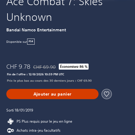
Ace Combat 7: Skies
Unknown
Bandai Namco Entertainment
Disponible sur
PS4
CHF 9.78
CHF 69.90
Économisez 86 %
Remise par rapport au prix d'origine de CHF 69.90
Fin de l'offre : 12/8/2026 10:59 PM UTC
Prix le plus bas au cours des 30 derniers jours : CHF 69.90
Ajouter au panier
Sorti 18/01/2019
PS Plus requis pour le jeu en ligne
Achats intra-jeu facultatifs