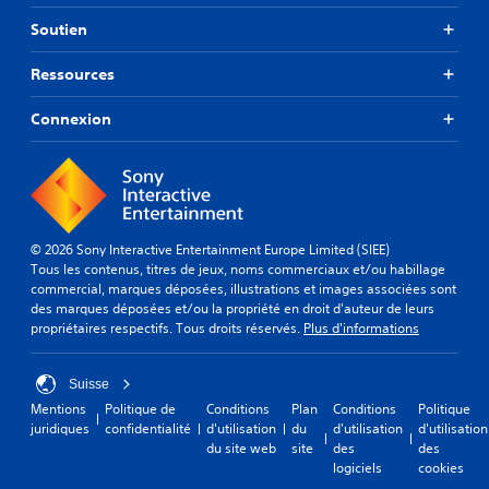
Soutien
Ressources
Connexion
© 2026 Sony Interactive Entertainment Europe Limited (SIEE)
Tous les contenus, titres de jeux, noms commerciaux et/ou habillage
commercial, marques déposées, illustrations et images associées sont
des marques déposées et/ou la propriété en droit d'auteur de leurs
propriétaires respectifs. Tous droits réservés.
Plus d'informations
Suisse
Mentions
Politique de
Conditions
Plan
Conditions
Politique
juridiques
confidentialité
d'utilisation
du
d'utilisation
d'utilisation
du site web
site
des
des
logiciels
cookies