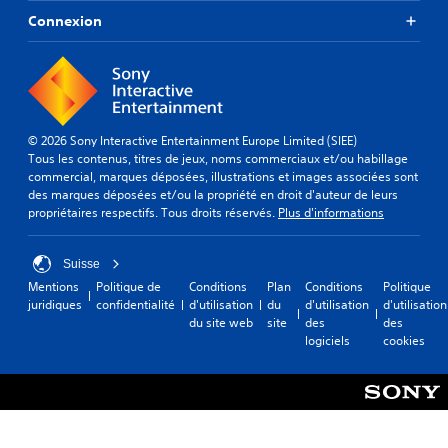
Connexion
© 2026 Sony Interactive Entertainment Europe Limited (SIEE)
Tous les contenus, titres de jeux, noms commerciaux et/ou habillage
commercial, marques déposées, illustrations et images associées sont
des marques déposées et/ou la propriété en droit d'auteur de leurs
propriétaires respectifs. Tous droits réservés.
Plus d'informations
Suisse
Mentions
Politique de
Conditions
Plan
Conditions
Politique
juridiques
confidentialité
d'utilisation
du
d'utilisation
d'utilisation
du site web
site
des
des
logiciels
cookies