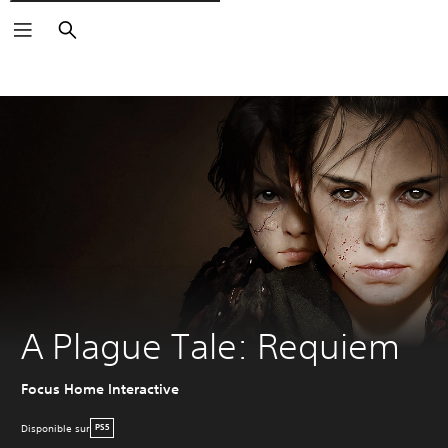
Rechercher
A Plague Tale: Requiem
Focus Home Interactive
Disponible sur
PS5