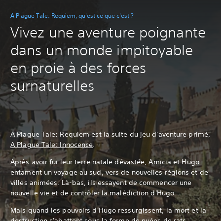
A Plague Tale: Requiem, qu'est ce que c'est ?
Vivez une aventure poignante
dans un monde impitoyable
en proie à des forces
surnaturelles
A Plague Tale: Requiem est la suite du jeu d'aventure primé,
A Plague Tale: Innocence
.
Après avoir fui leur terre natale dévastée, Amicia et Hugo
entament un voyage au sud, vers de nouvelles régions et de
villes animées. Là-bas, ils essayent de commencer une
nouvelle vie et de contrôler la malédiction d'Hugo.
Mais quand les pouvoirs d'Hugo ressurgissent, la mort et la
destruction s'abattent sous la forme de nuées de rats.