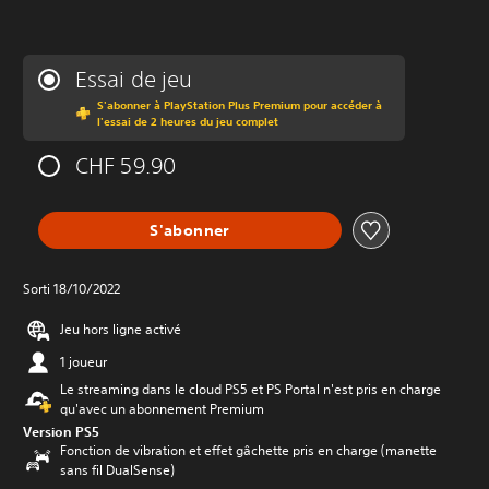
Essai de jeu
S'abonner à PlayStation Plus Premium pour accéder à
l'essai de 2 heures du jeu complet
CHF 59.90
S'abonner
Sorti 18/10/2022
Jeu hors ligne activé
1 joueur
Le streaming dans le cloud PS5 et PS Portal n'est pris en charge
qu'avec un abonnement Premium
Version PS5
Fonction de vibration et effet gâchette pris en charge (manette
sans fil DualSense)