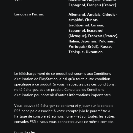
Espagnol, Français (France)
Langues à l'écran:
Allemand, Anglais, Chinois -
simplifié, Chinois -
traditionnel, Coréen,
Espagnol, Espagnol
(Mexique), Français (France),
Italien, Japonais, Polonais,
Portugais (Brésil), Russe,
Tchèque, Ukrainien
Le téléchargement de ce produit est soumis aux Conditions 
d'utilisation de PlayStation, ainsi qu'à toute autre condition 
spécifique à ce produit. Si vous n'acceptez pas ces conditions, 
ne téléchargez pas ce produit. Consultez les Conditions 
d'utilisation pour obtenir d'autres informations importantes.
Vous pouvez télécharger ce contenu et y jouer sur la console 
PS5 principale associée à votre compte (via le paramètre « 
Partage de console et jeu hors ligne ») et sur toutes les autres 
consoles PS5 si vous vous connectez avec ce même compte.
Consultez les 