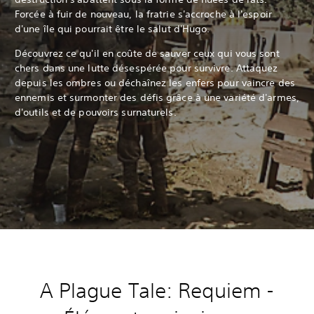
Forcée à fuir de nouveau, la fratrie s'accroche à l'espoir
d'une île qui pourrait être le salut d'Hugo.
Découvrez ce qu'il en coûte de sauver ceux qui vous sont
chers dans une lutte désespérée pour survivre. Attaquez
depuis les ombres ou déchaînez les enfers pour vaincre des
ennemis et surmonter des défis grâce à une variété d'armes,
d'outils et de pouvoirs surnaturels.
A Plague Tale: Requiem -