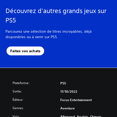
Découvrez d'autres grands jeux sur
PS5
Parcourez une sélection de titres incroyables, déjà
disponibles ou à venir sur PS5.
Faites vos achats
Plateforme:
PS5
Sortie:
17/10/2022
Éditeur:
Focus Entertainment
Genres:
Aventure
Voix:
Allemand, Anglais, Chinois,