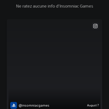
Ne ratez aucune info d’Insomniac Games
@insomniacgames
August 7