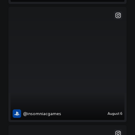
@insomniacgames
August 6