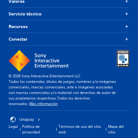
Valores
Servicio técnico
Recursos
Conectar
© 2026 Sony Interactive Entertainment LLC
Todos los contenidos, títulos de juegos, nombres y/o imágenes
comerciales, marcas comerciales, arte e imágenes asociadas
son marcas comerciales y/o material con derechos de autor de
sus propietarios respectivos.Todos los derechos
reservados.
Más información
Uruguay
Legal
Política de
Términos de uso del sitio
Mapa del
privacidad
web
sitio