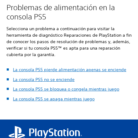
Problemas de alimentación en la
consola PS5
Selecciona un problema a continuación para visitar la
herramienta de diagnóstico Reparaciones de PlayStation a fin
de conocer los pasos de resolución de problemas y, además,
verificar si tu consola PS5™ es apta para una reparación
cubierta por la garantía.
La consola PS5 pierde alimentación apenas se enciende
La consola PS5 no se enciende
La consola PS5 se bloquea o congela mientras juego
La consola PS5 se apaga mientras juego