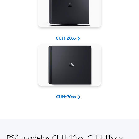
CUH-20xx
CUH-70xx
PS4 modelos CUH-10xx, CUH-11xx y