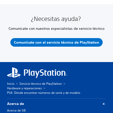
¿Necesitas ayuda?
Comunícate con nuestros especialistas de servicio técnico
Comunícate con el servicio técnico de PlayStation
Inicio
Servicio técnico de PlayStation
Hardware y reparaciones
PS4: Dónde encontrar números de serie y de modelo
Acerca de
Acerca de SIE