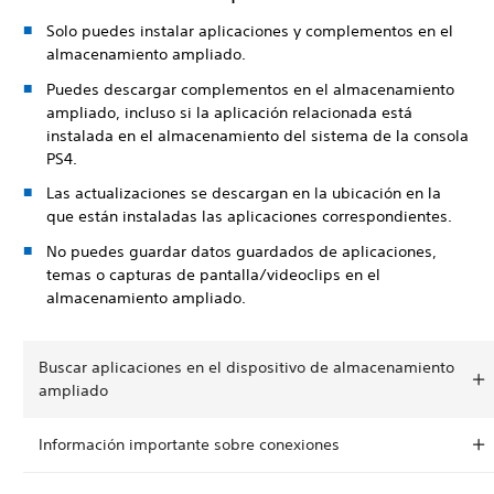
Solo puedes instalar aplicaciones y complementos en el
almacenamiento ampliado.
Puedes descargar complementos en el almacenamiento
ampliado, incluso si la aplicación relacionada está
instalada en el almacenamiento del sistema de la consola
PS4.
Las actualizaciones se descargan en la ubicación en la
que están instaladas las aplicaciones correspondientes.
No puedes guardar datos guardados de aplicaciones,
temas o capturas de pantalla/videoclips en el
almacenamiento ampliado.
Buscar aplicaciones en el dispositivo de almacenamiento
ampliado
Información importante sobre conexiones