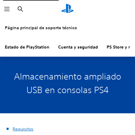
Buscar
Página principal de soporte técnico
Estado de PlayStation
Cuenta y seguridad
PS Store y re
Almacenamiento ampliado
USB en consolas PS4
Requisitos