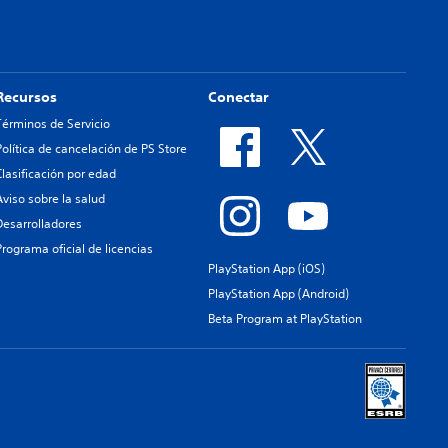
Recursos
Conectar
Términos de Servicio
Política de cancelación de PS Store
Clasificación por edad
Aviso sobre la salud
Desarrolladores
Programa oficial de licencias
PlayStation App (iOS)
PlayStation App (Android)
Beta Program at PlayStation