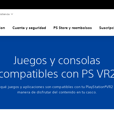
istencia
ion
Cuenta y seguridad
PS Store y reembolsos
Suscripc
Juegos y consolas
compatibles con PS VR
qué juegos y aplicaciones son compatibles con tu PlayStation®VR2 
manera de disfrutar del contenido en tu casco.