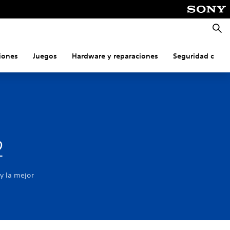
Busca
iones
Juegos
Hardware y reparaciones
Seguridad onlin
2
y la mejor