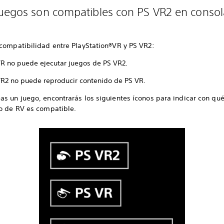
uegos son compatibles con PS VR2 en consol
 compatibilidad entre PlayStation®VR y PS VR2:
VR no puede ejecutar juegos de PS VR2.
VR2 no puede reproducir contenido de PS VR.
s un juego, encontrarás los siguientes íconos para indicar con qué
vo de RV es compatible.