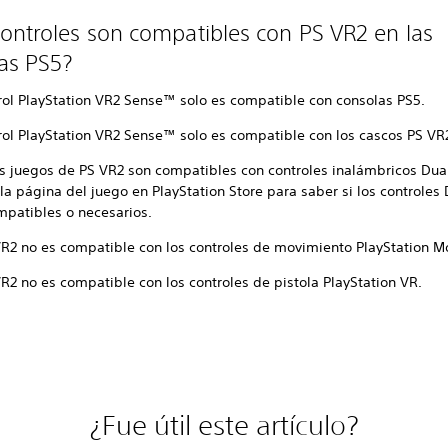
ontroles son compatibles con PS VR2 en las
as PS5?
trol PlayStation VR2 Sense™ solo es compatible con consolas PS5.
trol PlayStation VR2 Sense™ solo es compatible con los cascos PS VR
s juegos de PS VR2 son compatibles con controles inalámbricos Du
la página del juego en PlayStation Store para saber si los controles
mpatibles o necesarios.
VR2 no es compatible con los controles de movimiento PlayStation 
R2 no es compatible con los controles de pistola PlayStation VR.
¿Fue útil este artículo?