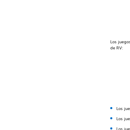
Los juego
de RV:
Los ju
Los ju
Los ju