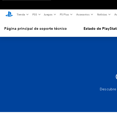
Tienda
PS5
Juegos
PS Plus
Accesorios
Noticias
As
Página principal de soporte técnico
Estado de PlayStat
Descubre 