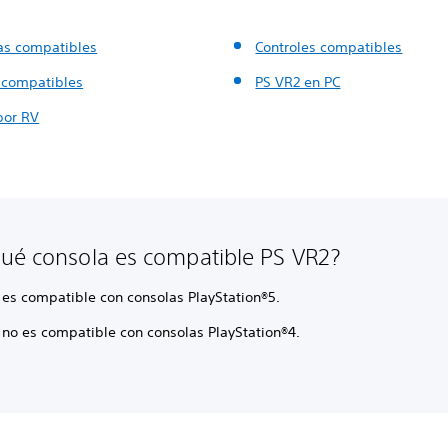
as compatibles
Controles compatibles
 compatibles
PS VR2 en PC
 por RV
ué consola es compatible PS VR2?
 es compatible con consolas PlayStation®5.
 no es compatible con consolas PlayStation®4.