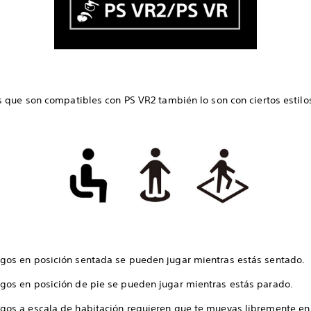
s que son compatibles con PS VR2 también lo son con ciertos estilo
egos en posición sentada se pueden jugar mientras estás sentado.
egos en posición de pie se pueden jugar mientras estás parado.
egos a escala de habitación requieren que te muevas libremente en