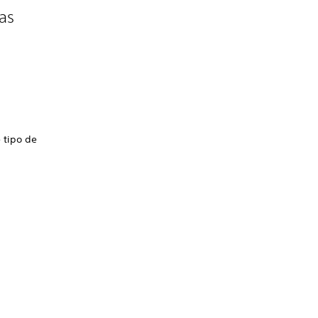
as
 tipo de