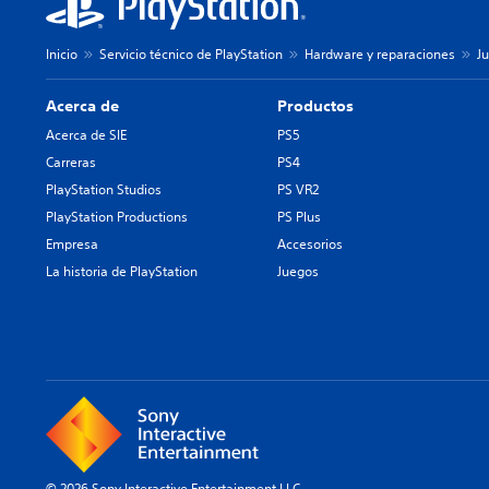
Inicio
Servicio técnico de PlayStation
Hardware y reparaciones
J
Acerca de
Productos
Acerca de SIE
PS5
Carreras
PS4
PlayStation Studios
PS VR2
PlayStation Productions
PS Plus
Empresa
Accesorios
La historia de PlayStation
Juegos
© 2026 Sony Interactive Entertainment LLC