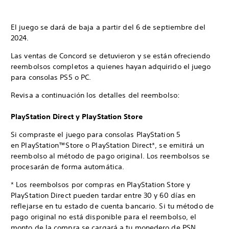
El juego se dará de baja a partir del 6 de septiembre del
2024.
Las ventas de Concord se detuvieron y se están ofreciendo
reembolsos completos a quienes hayan adquirido el juego
para consolas PS5 o PC.
Revisa a continuación los detalles del reembolso:
PlayStation Direct y PlayStation Store
Si compraste el juego para consolas PlayStation 5
en PlayStation™Store o PlayStation Direct*, se emitirá un
reembolso al método de pago original. Los reembolsos se
procesarán de forma automática.
* Los reembolsos por compras en PlayStation Store y
PlayStation Direct pueden tardar entre 30 y 60 días en
reflejarse en tu estado de cuenta bancario. Si tu método de
pago original no está disponible para el reembolso, el
monto de la compra se cargará a tu monedero de PSN.