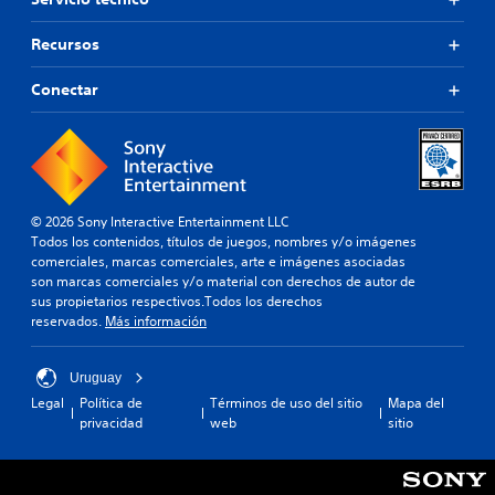
Recursos
Conectar
© 2026 Sony Interactive Entertainment LLC
Todos los contenidos, títulos de juegos, nombres y/o imágenes
comerciales, marcas comerciales, arte e imágenes asociadas
son marcas comerciales y/o material con derechos de autor de
sus propietarios respectivos.Todos los derechos
reservados.
Más información
Uruguay
Legal
Política de
Términos de uso del sitio
Mapa del
privacidad
web
sitio