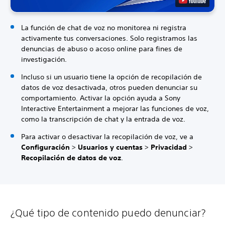
La función de chat de voz no monitorea ni registra
activamente tus conversaciones. Solo registramos las
denuncias de abuso o acoso online para fines de
investigación.
Incluso si un usuario tiene la opción de recopilación de
datos de voz desactivada, otros pueden denunciar su
comportamiento. Activar la opción ayuda a Sony
Interactive Entertainment a mejorar las funciones de voz,
como la transcripción de chat y la entrada de voz.
Para activar o desactivar la recopilación de voz, ve a
Configuración
>
Usuarios y cuentas
>
Privacidad
>
Recopilación de datos de voz
.
¿Qué tipo de contenido puedo denunciar?