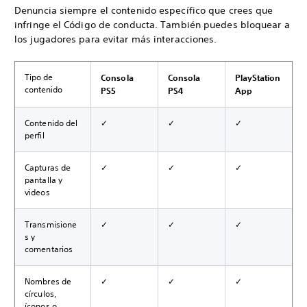
Denuncia siempre el contenido específico que crees que
infringe el Código de conducta. También puedes bloquear a
los jugadores para evitar más interacciones.
Tipo de
Consola
Consola
PlayStation
contenido
PS5
PS4
App
Contenido del
✓
✓
✓
perfil
Capturas de
✓
✓
✓
pantalla y
videos
Transmisione
✓
✓
✓
s y
comentarios
Nombres de
✓
✓
✓
círculos,
íconos o