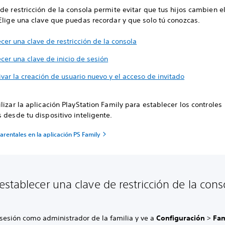
de restricción de la consola permite evitar que tus hijos cambien el
Elige una clave que puedas recordar y que solo tú conozcas.
cer una clave de restricción de la consola
cer una clave de inicio de sesión
var la creación de usuario nuevo y el acceso de invitado
lizar la aplicación PlayStation Family para establecer los controles
 desde tu dispositivo inteligente.
arentales en la aplicación PS Family
stablecer una clave de restricción de la cons
 sesión como administrador de la familia y ve a
Configuración
>
Fam