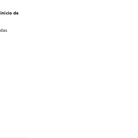
inicio de
edas