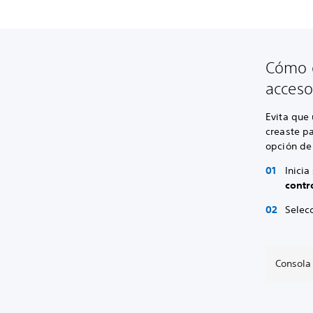
Cómo d
acceso
Evita que 
creaste pa
opción de 
Inicia
contr
Selec
Consola 