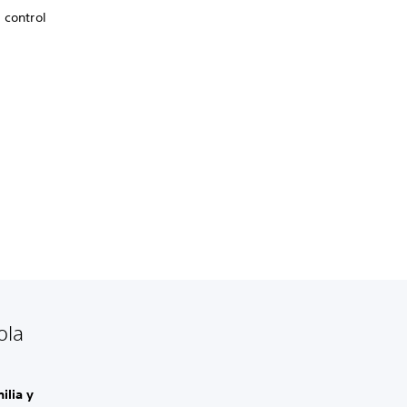
 control
ola
ilia y