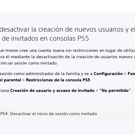
esactivar la creación de nuevos usuarios y e
 de invitados en consolas PS5
un menor cree una cuenta nueva sin restricciones en lugar de utiliz
ra él mediante la desactivación de la creación de usuarios nuevos 
iniciar sesión como invitado.
 sesión como administrador de la familia y ve a
Configuración
>
Fam
ol parental
>
Restricciones de la consola PS5
.
ciona
Creación de usuario y acceso de invitado
>
“No permitido”
.
PS4: Desactivar el inicio de sesión como invitado