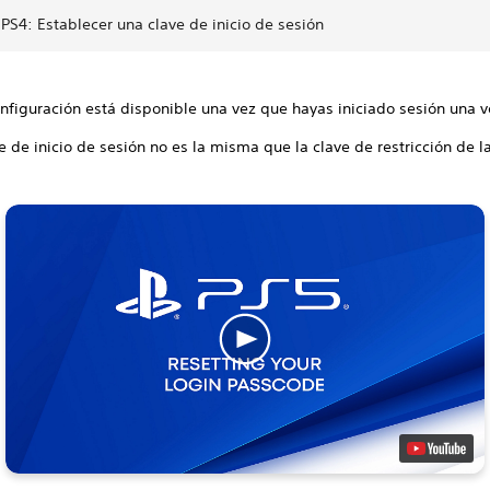
PS4: Establecer una clave de inicio de sesión
nfiguración está disponible una vez que hayas iniciado sesión una v
e de inicio de sesión no es la misma que la clave de restricción de l