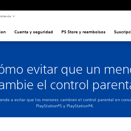
istencia
ion
Cuenta y seguridad
PS Store y reembolsos
Suscripc
ómo evitar que un men
ambie el control parent
ende a evitar que los menores cambien el control parental en cons
PlayStation®5 y PlayStation®4.