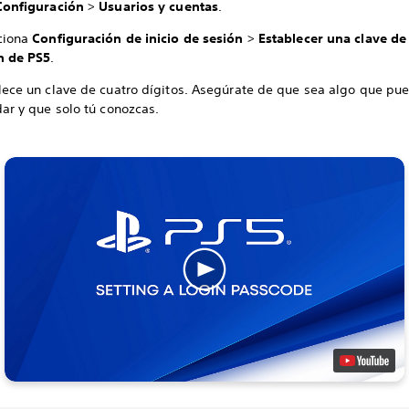
onfiguración
>
Usuarios y cuentas
.
ciona
Configuración de inicio de sesión
>
Establecer una clave de 
n de PS5
.
lece un clave de cuatro dígitos. Asegúrate de que sea algo que pu
dar y que solo tú conozcas.