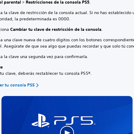
ol parental
>
Restricciones de la consola PS5
.
a la clave de restricción de la consola actual. Si no has establecido
ioridad, la predeterminada es 0000.
ciona
Cambiar tu clave de restricción de la consola
.
sa una clave nueva de cuatro dígitos con los botones correspondient
ol. Asegúrate de que sea algo que puedas recordar y que solo tú con
sa la clave una segunda vez para confirmarla.
te
 tu clave, deberás restablecer tu consola PS5®.
er tu consola PS5