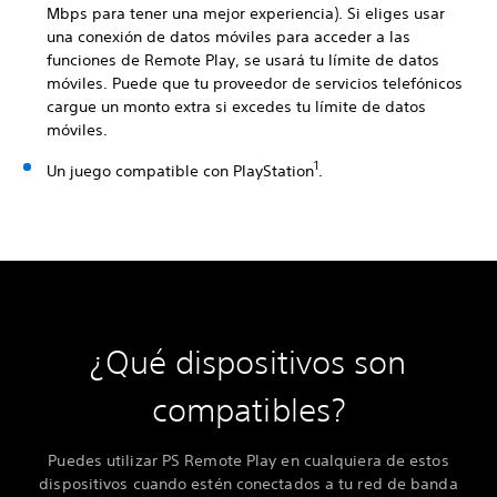
Mbps para tener una mejor experiencia). Si eliges usar
una conexión de datos móviles para acceder a las
funciones de Remote Play, se usará tu límite de datos
móviles. Puede que tu proveedor de servicios telefónicos
cargue un monto extra si excedes tu límite de datos
móviles.
1
Un juego compatible con PlayStation
.
¿Qué dispositivos son
compatibles?
Puedes utilizar PS Remote Play en cualquiera de estos
dispositivos cuando estén conectados a tu red de banda