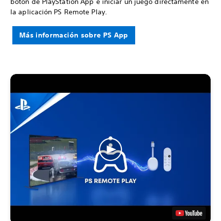
botón de PlayStation App e iniciar un juego directamente en
la aplicación PS Remote Play.
Más información sobre PS App