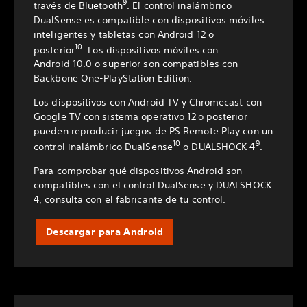
9
través de Bluetooth
. El control inalámbrico
DualSense es compatible con dispositivos móviles
inteligentes y tabletas con Android 12 o
10
posterior
. Los dispositivos móviles con
Android 10.0 o superior son compatibles con
Backbone One-PlayStation Edition.
Los dispositivos con Android TV y Chromecast con
Google TV con sistema operativo 12 o posterior
pueden reproducir juegos de PS Remote Play con un
10
9
control inalámbrico DualSense
o DUALSHOCK 4
.
Para comprobar qué dispositivos Android son
compatibles con el control DualSense y DUALSHOCK
4, consulta con el fabricante de tu control.
Descargar para Android