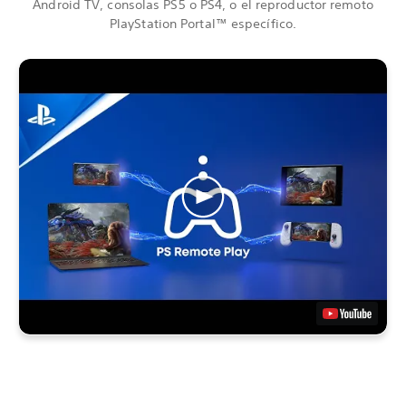
Android TV, consolas PS5 o PS4, o el reproductor remoto
PlayStation Portal™ específico.