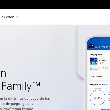
Asistencia
ón
n Family™
en la dinámica de juego de tus
mpo de juego, gastos,
n PlayStation Family.