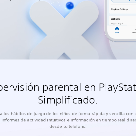
ervisión parental en PlaySta
Simplificado.
a los hábitos de juego de los niños de forma rápida y sencilla con e
, informes de actividad intuitivos e información en tiempo real dir
desde tu teléfono.