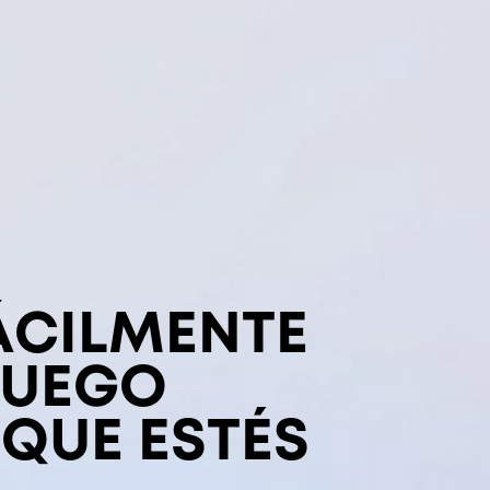
ÁCILMENTE
JUEGO
QUE ESTÉS