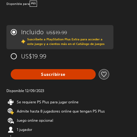
Disponible para
PS5
Incluido
US$19.99
Rebajado del precio original de US$19.99
Suscríbete a PlayStation Plus Extra para acceder a
este juego y a cientos más en el Catálogo de juegos
US$19.99
Suscribirse
Disponible 12/09/2023
Se requiere PS Plus para jugar online
Admite hasta 8 jugadores online que tengan PS Plus
Juego online opcional
1 jugador