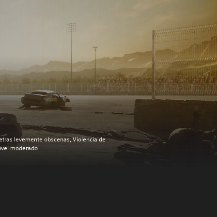
etras levemente obscenas, Violencia de
ivel moderado