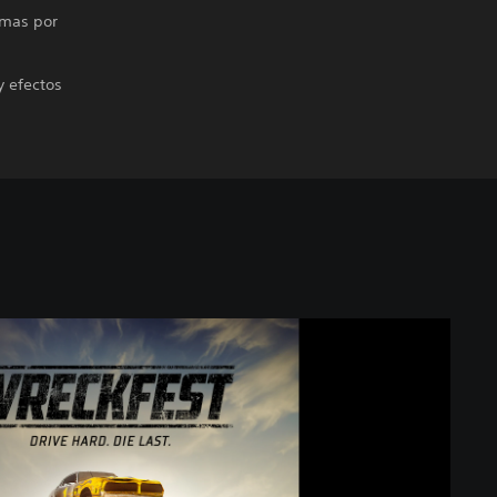
amas por
y efectos