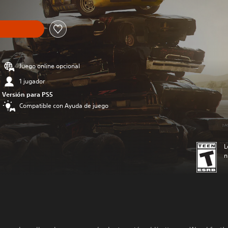
Juego online opcional
1 jugador
Versión para PS5
Compatible con Ayuda de juego
L
n