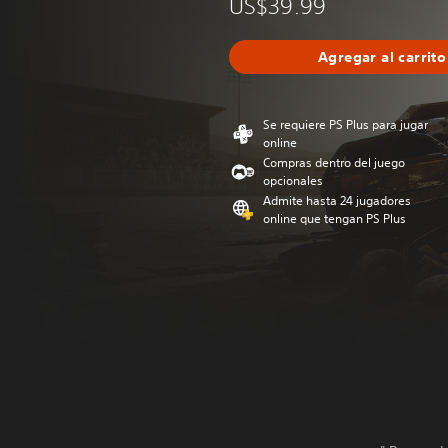
US$39.99
Agregar al carrito
Se requiere PS Plus para jugar
online
Compras dentro del juego
opcionales
Admite hasta 24 jugadores
online que tengan PS Plus