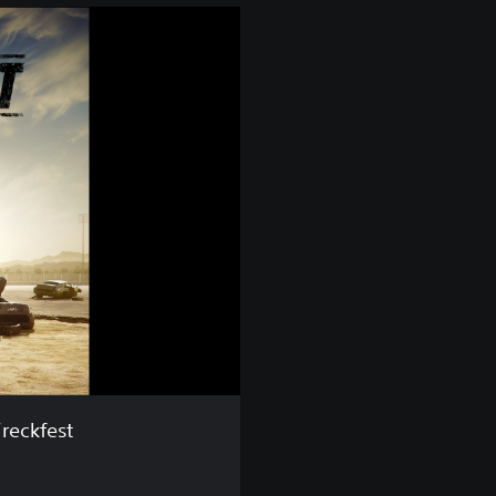
reckfest