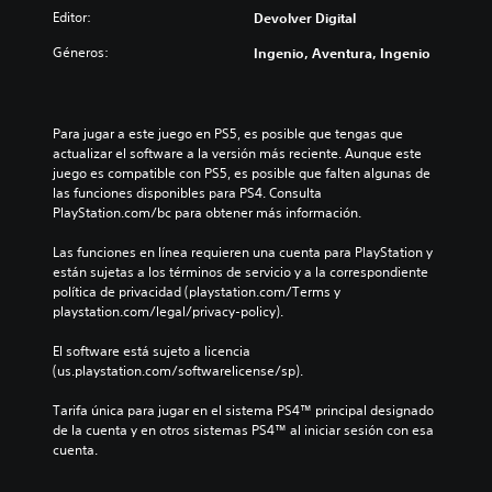
Editor:
Devolver Digital
Géneros:
Ingenio, Aventura, Ingenio
Para jugar a este juego en PS5, es posible que tengas que 
actualizar el software a la versión más reciente. Aunque este 
juego es compatible con PS5, es posible que falten algunas de 
las funciones disponibles para PS4. Consulta 
PlayStation.com/bc para obtener más información.
Las funciones en línea requieren una cuenta para PlayStation y 
están sujetas a los términos de servicio y a la correspondiente 
política de privacidad (playstation.com/Terms y 
playstation.com/legal/privacy-policy).
El software está sujeto a licencia 
(us.playstation.com/softwarelicense/sp).
Tarifa única para jugar en el sistema PS4™ principal designado 
de la cuenta y en otros sistemas PS4™ al iniciar sesión con esa 
cuenta.