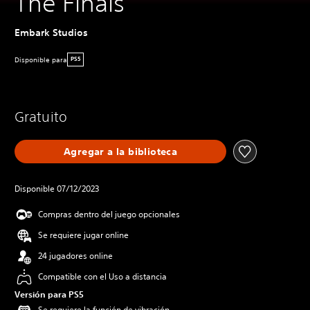
The Finals
Embark Studios
Disponible para
PS5
Gratuito
Agregar a la biblioteca
Disponible 07/12/2023
Compras dentro del juego opcionales
Se requiere jugar online
24 jugadores online
Compatible con el Uso a distancia
Versión para PS5
Se requiere la función de vibración