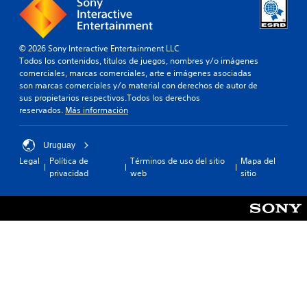
© 2026 Sony Interactive Entertainment LLC
Todos los contenidos, títulos de juegos, nombres y/o imágenes
comerciales, marcas comerciales, arte e imágenes asociadas
son marcas comerciales y/o material con derechos de autor de
sus propietarios respectivos.Todos los derechos
reservados.
Más información
Uruguay
Legal
Política de
Términos de uso del sitio
Mapa del
privacidad
web
sitio