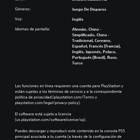
Géneros:
Juego De Disparos
Voz:
Inglés
Idiomas de pantalla:
Alemán, Chino -
Simplificado, Chino -
Tradicional, Coreano,
Español, Francés (Francia),
Inglés, Japonés, Polaco,
Portugués (Brasil), Ruso,
Turco
Las funciones en línea requieren una cuenta para PlayStation y 
están sujetas a los términos de servicio y a la correspondiente 
política de privacidad (playstation.com/Terms y 
playstation.com/legal/privacy-policy).
El software está sujeto a licencia 
(us.playstation.com/softwarelicense/sp).
Puedes descargar y reproducir este contenido en la consola PS5 
principal asociada a tu cuenta (a través de la configuración de 