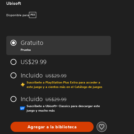
Ubisoft
Disponible para
PS5
Gratuito
Prueba
US$29.99
Incluido
US$29.99
Rebajado del precio original de US$29.99
Suscríbete a PlayStation Plus Extra para acceder a
este juego y a cientos más en el Catálogo de juegos
Incluido
US$29.99
Rebajado del precio original de US$29.99
Suscríbete a Ubisoft+ Classics para descargar este
juego y mucho más
Agregar a la biblioteca