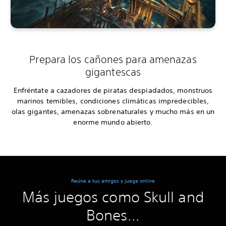
Prepara los cañones para amenazas
gigantescas
Enfréntate a cazadores de piratas despiadados, monstruos
marinos temibles, condiciones climáticas impredecibles,
olas gigantes, amenazas sobrenaturales y mucho más en un
enorme mundo abierto.
Reúne a tus amigos y juega online
Más juegos como Skull and
Bones...