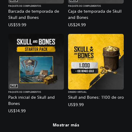
PS5
PS5
PAQUETE DE COMPLEMENTOS
PAQUETE DE COMPLEMENTOS
Barcada de temporada de
Caja de temporada de Skull
Skull and Bones
and Bones
US$59.99
US$24.99
PS5
PAQUETE DE COMPLEMENTOS
DINERO VIRTUAL
Pack inicial de Skull and
Skull and Bones: 1100 de oro
Bones
US$9.99
US$14.99
Mostrar más