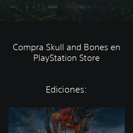
Compra Skull and Bones en
PlayStation Store
Ediciones:
S
k
u
l
l