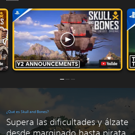
¿Qué es Skull and Bones?
Supera las dificultades y álzate
desde marginado hasta pirata