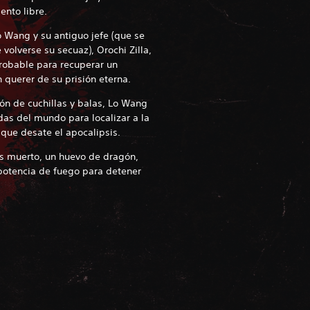
ento libre.
o Wang y su antiguo jefe (que se
volverse su secuaz), Orochi Zilla,
obable para recuperar un
 querer de su prisión eterna.
n de cuchillas y balas, Lo Wang
das del mundo para localizar a la
 que desate el apocalipsis.
s muerto, un huevo de dragón,
potencia de fuego para detener