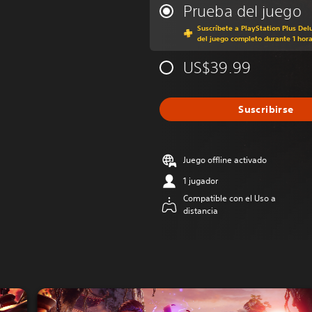
Prueba del juego
Suscríbete a PlayStation Plus Del
del juego completo durante 1 hor
US$39.99
Suscribirse
Juego offline activado
1 jugador
Compatible con el Uso a
distancia