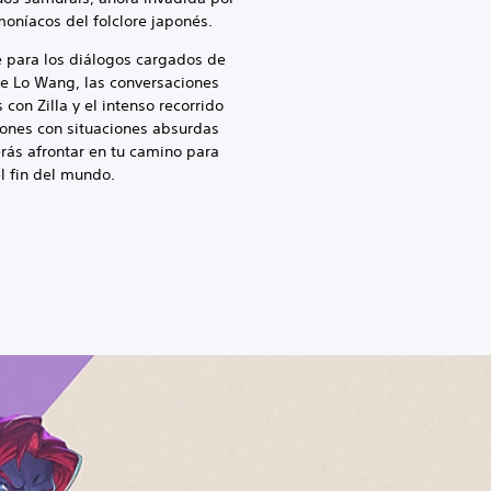
oníacos del folclore japonés.
 para los diálogos cargados de
e Lo Wang, las conversaciones
con Zilla y el intenso recorrido
ones con situaciones absurdas
ás afrontar en tu camino para
l fin del mundo.