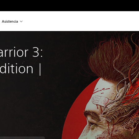
Asistencia
rior 3: 
dition | 