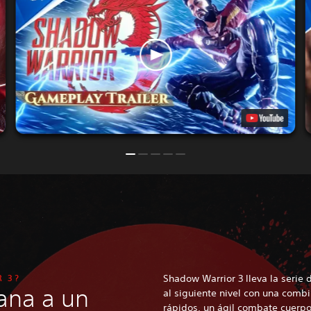
R 3?
Shadow Warrior 3 lleva la serie
tana a un
al siguiente nivel con una comb
rápidos, un ágil combate cuerpo