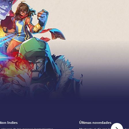
y más.
tion Indies
Últimas novedades