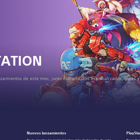
TATION
nzamientos de este mes, junto con artículos especializados, guías 
Nuevos lanzamientos
PlaySta