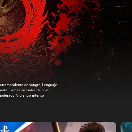
erramamiento de sangre, Lenguaje
uerte, Temas sexuales de nivel
oderado, Violencia intensa