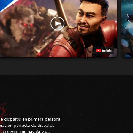
 de disparos en primera persona
inación perfecta de disparos
 a cuerpo con navaja y un