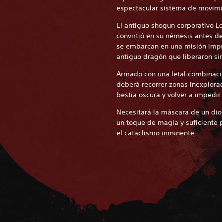
espectacular sistema de movimi
El antiguo shogun corporativo L
convirtió en su némesis antes de 
se embarcan en una misión impr
antiguo dragón que liberaron sin
Armado con una letal combinació
deberá recorrer zonas inexplora
bestia oscura y volver a impedir
Necesitará la máscara de un dio
un toque de magia y suficiente 
el cataclismo inminente.