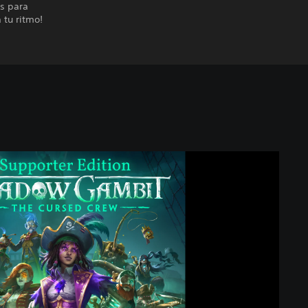
as para
 tu ritmo!