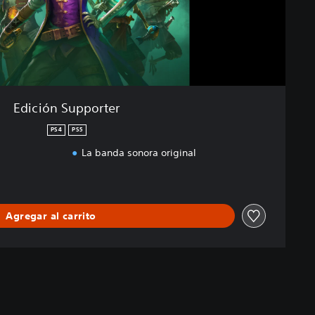
Edición Supporter
PS4
PS5
La banda sonora original
Agregar al carrito