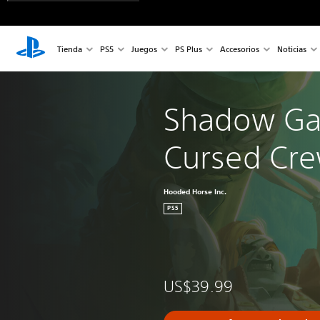
Tienda
PS5
Juegos
PS Plus
Accesorios
Noticias
Shadow Ga
Cursed Cr
Hooded Horse Inc.
PS5
US$39.99