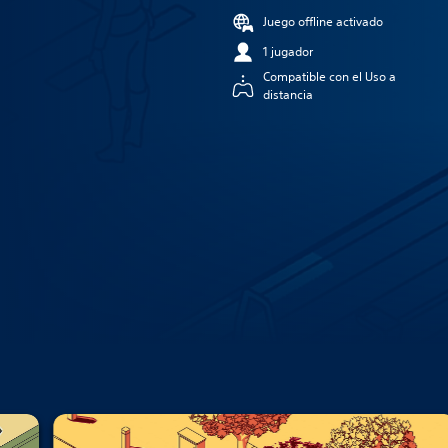
Juego offline activado
1 jugador
Compatible con el Uso a
distancia