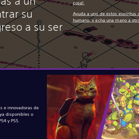
as a un
cosa!
trar su
Ayuda a uno de estos espíritus 
humano, y echa una mano a otr
reso a su ser
s e innovadoras de
ya disponibles o
S4 y PS5.