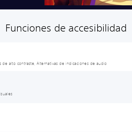
Funciones de accesibilidad
s de alto contraste, Alternativas de indicaciones de audio
isuales