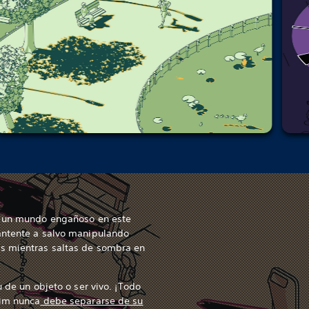
r un mundo engañoso en este
antente a salvo manipulando
s mientras saltas de sombra en
u de un objeto o ser vivo. ¡Todo
him nunca
debe separarse de su