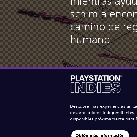
mientras ayud
schim a encon
camino de reg
humano.
Descubre más experiencias única
desarrolladores independientes, 
disponibles próximamente para P
Obtén más información