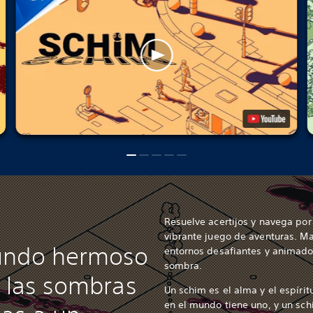
Resuelve acertijos y navega po
vibrante juego de aventuras. M
undo hermoso
entornos desafiantes y animado
sombra.
n las sombras
Un schim es el alma y el espírit
en el mundo tiene uno, y un sc