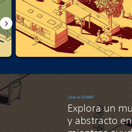
¿Qué es SCHiM?
Explora un m
y abstracto e