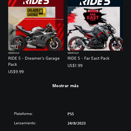
PS5
PS5
VEHÍCULO
VEHÍCULO
RIDE 5 - Dreamer's Garage
RIDE 5 - Far East Pack
Pack
US$1.99
US$9.99
Mostrar más
Plataforma:
PS5
Lanzamiento:
24/8/2023