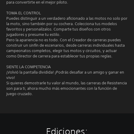
para convertirte en el mejor piloto.
TOMA EL CONTROL
Puedes distinguir a un verdadero aficionado a las motos no solo por
la moto, sino también por su cochera. Colecciona tus modelos
favoritos y personalízalos. Comparte tus diseños con otros
jugadores y presume tu estilo.
Pero la apariencia no es todo. Con el Creador de carreras puedes
construir un sinfín de escenarios, desde carreras individuales hasta
campeonatos completos, elegir tus motos y circuitos, y actuar
como Director de carrera para establecer tus propias reglas.
SIENTE LA COMPETENCIA
¡Volvió la pantalla dividida! ¡Podrás desafiar a un amigo y ganar en
vivo!
Si quieres demostrarle tu valor al mundo, las carreras de Resistencia
son para ti, ahora mucho más emocionantes con la función de
juego cruzado.
Ediciones: