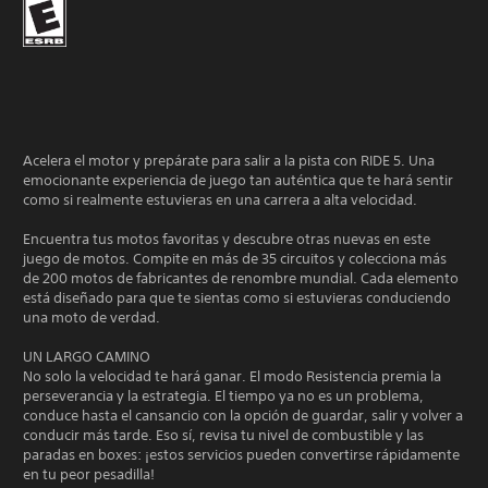
Acelera el motor y prepárate para salir a la pista con RIDE 5. Una
emocionante experiencia de juego tan auténtica que te hará sentir
como si realmente estuvieras en una carrera a alta velocidad.
Encuentra tus motos favoritas y descubre otras nuevas en este
juego de motos. Compite en más de 35 circuitos y colecciona más
de 200 motos de fabricantes de renombre mundial. Cada elemento
está diseñado para que te sientas como si estuvieras conduciendo
una moto de verdad.
UN LARGO CAMINO
No solo la velocidad te hará ganar. El modo Resistencia premia la
perseverancia y la estrategia. El tiempo ya no es un problema,
conduce hasta el cansancio con la opción de guardar, salir y volver a
conducir más tarde. Eso sí, revisa tu nivel de combustible y las
paradas en boxes: ¡estos servicios pueden convertirse rápidamente
en tu peor pesadilla!