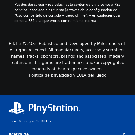
Puedes descargar y reproducir este contenido en la consola PS5 
principal asociada a tu cuenta (a través de la configuración de 
“Uso compartido de consola y juego offline”) y en cualquier otra 
consola PS5 a la que entres con tu misma cuenta.
RIDE 5 © 2023. Published and Developed by Milestone S.r.l.
All rights reserved. All manufacturers, accessory suppliers,
names, tracks, sponsors, brands and associated imagery
featured in this game are trademarks and/or copyrighted
materials of their respective owners.
Política de privacidad y EULA del juego
Inicio
Juegos
RIDE 5
Acerca de