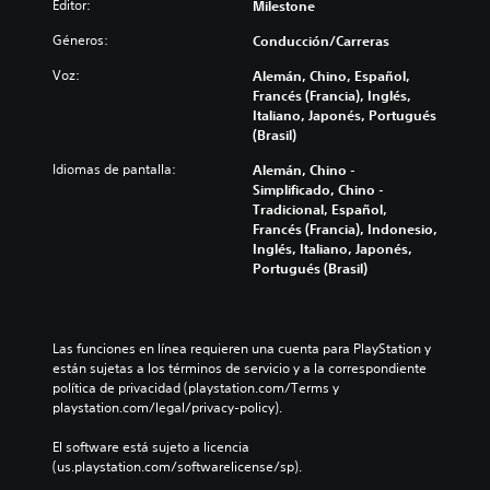
Editor:
Milestone
Géneros:
Conducción/Carreras
Voz:
Alemán, Chino, Español,
Francés (Francia), Inglés,
Italiano, Japonés, Portugués
(Brasil)
Idiomas de pantalla:
Alemán, Chino -
Simplificado, Chino -
Tradicional, Español,
Francés (Francia), Indonesio,
Inglés, Italiano, Japonés,
Portugués (Brasil)
Las funciones en línea requieren una cuenta para PlayStation y 
están sujetas a los términos de servicio y a la correspondiente 
política de privacidad (playstation.com/Terms y 
playstation.com/legal/privacy-policy).
El software está sujeto a licencia 
(us.playstation.com/softwarelicense/sp).