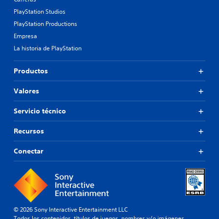
PlayStation Studios
PlayStation Productions
Empresa
La historia de PlayStation
Productos
Valores
Servicio técnico
Recursos
Conectar
© 2026 Sony Interactive Entertainment LLC
Todos los contenidos, títulos de juegos, nombres y/o imágenes