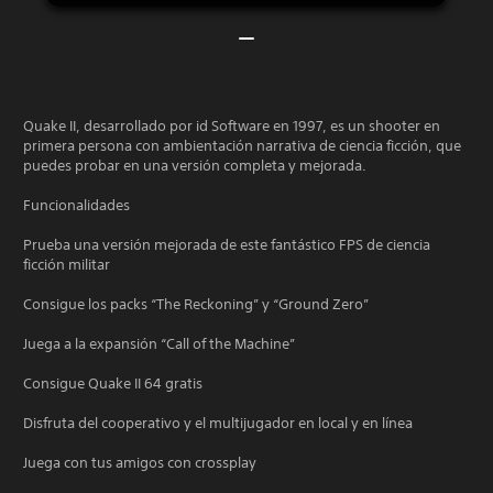
Quake II, desarrollado por id Software en 1997, es un shooter en
primera persona con ambientación narrativa de ciencia ficción, que
puedes probar en una versión completa y mejorada.
Funcionalidades
Prueba una versión mejorada de este fantástico FPS de ciencia
ficción militar
Consigue los packs “The Reckoning” y “Ground Zero”
Juega a la expansión “Call of the Machine”
Consigue Quake II 64 gratis
Disfruta del cooperativo y el multijugador en local y en línea
Juega con tus amigos con crossplay