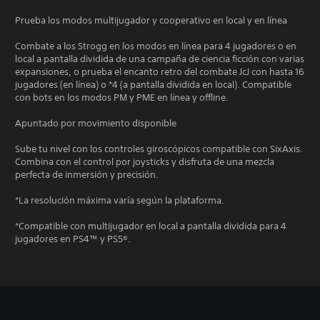
Prueba los modos multijugador y cooperativo en local y en línea
Combate a los Strogg en los modos en línea para 4 jugadores o en
local a pantalla dividida de una campaña de ciencia ficción con varias
expansiones, o prueba el encanto retro del combate JcJ con hasta 16
jugadores (en línea) o *4 (a pantalla dividida en local). Compatible
con bots en los modos PM y PME en línea y offline.
Apuntado por movimiento disponible
Sube tu nivel con los controles giroscópicos compatible con SixAxis.
Combina con el control por joysticks y disfruta de una mezcla
perfecta de inmersión y precisión.
*La resolución máxima varía según la plataforma.
*Compatible con multijugador en local a pantalla dividida para 4
jugadores en PS4™ y PS5®.