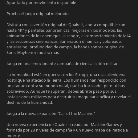
Apuntado por movimiento disponible
Prueba el juego original mejorado
Disfruta con la versión original de Quake II, ahora compatible con
hasta 4K* y pantallas panorámicas, mejoras en los modelos, las
animaciones de los enemigos, la sangre, el comportamiento de la IA
y las secuencias cinemáticas, iluminación dinámica y coloreada,
antialiasing, profundidad de campo, la banda sonora original de
Sonic Mayhem y mucho más.
Juega en una emocionante campaña de ciencia ficción militar
La humanidad está en guerra con los Strogg, una raza alienígena
hostil que ha atacado la Tierra. Los humanos han respondido con
un ataque contra su mundo natal, que ha fracasado, pero tú has
sobrevivido. Aunque te superan, debes abrirte paso por sus
instalaciones militares para destruir su maquinaria bélica y revelar el
destino de la humanidad.
Juega a la nueva expansión “Call of the Machine”
Una nueva experiencia de Quake II creada por MachineGames y
formada por 28 niveles de campaña y un nuevo mapa de Partida a
muerte.