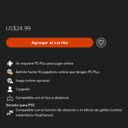
US$24.99
Agregar al carrito
Se requiere PS Plus para jugar online
Admite hasta 16 jugadores online que tengan PS Plus
Juego online opcional
1 jugador
Compatible con el Uso a distancia
Versión para PS5
Compatible con la función de vibración y el efecto de gatillo (control
inalámbrico DualSense)