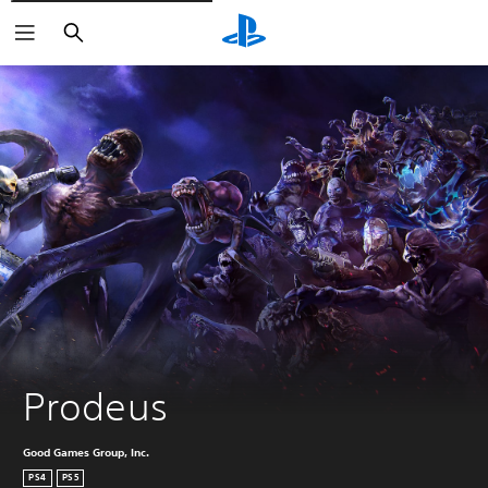
Buscar
Prodeus
Good Games Group, Inc.
PS4
PS5