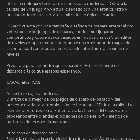
utiliza tecnología y técnicas de renderizado modernas. Disfruta la
calidad de un juego AAA actual diseñado con una estética retro y
una jugabilidad que evoca los límites tecnológicos de antes
El juego cuenta con una campaña diseñada de manera artesanal por
veteranos de los juegos de disparos, modos multijugador
competitivos y cooperativos basados en modos clásicos*, un editor
de niveles completamente integrado y un explorador de mapas de
la comunidad con el que puedes acceder al instante a un sinfín de
niveles.
Prepárate para pintar de rojo las paredes. Este es el juego de
disparos clásico que estabas esperando.
CARACTERÍSTICAS:
Aspecto retro, era moderna
Disfruta de lo mejor de los juegos de disparo del pasado y del
presente gracias a la combinación de tecnología 3D de alta calidad y
elementos visuales retro. Enfréntate a las fuerzas del Caos y a los
prodeanos entre grandes explosiones de píxeles lo-fi y efectos de
partículas de tecnología avanzada.
Puro caos de disparos retro
Siente la cólera de la acción frenética e imparable. Ábrete pasos a los