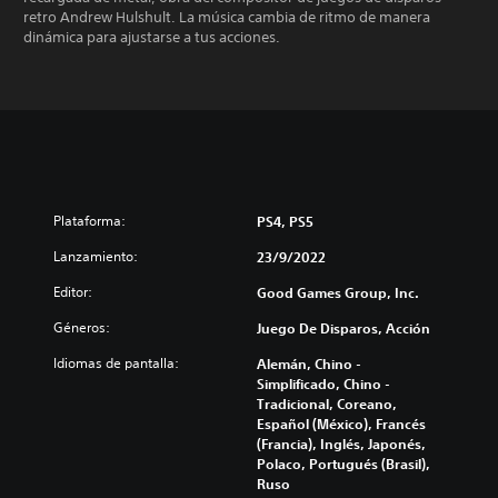
retro Andrew Hulshult. La música cambia de ritmo de manera
dinámica para ajustarse a tus acciones.
Plataforma:
PS4, PS5
Lanzamiento:
23/9/2022
Editor:
Good Games Group, Inc.
Géneros:
Juego De Disparos, Acción
Idiomas de pantalla:
Alemán, Chino -
Simplificado, Chino -
Tradicional, Coreano,
Español (México), Francés
(Francia), Inglés, Japonés,
Polaco, Portugués (Brasil),
Ruso