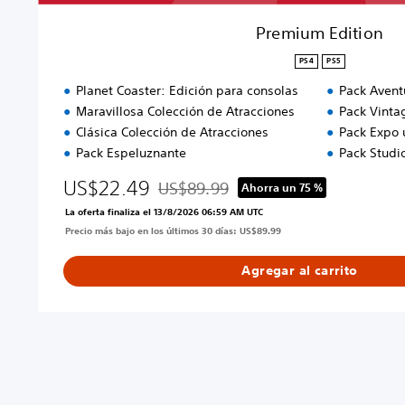
Premium Edition
PS4
PS5
Planet Coaster: Edición para consolas
Pack Avent
Maravillosa Colección de Atracciones
Pack Vinta
Clásica Colección de Atracciones
Pack Expo 
Pack Espeluznante
Pack Studi
US$22.49
US$89.99
Ahorra un 75 %
Rebajado del precio original de US$89.99
La oferta finaliza el 13/8/2026 06:59 AM UTC
Precio más bajo en los últimos 30 días: US$89.99
Agregar al carrito