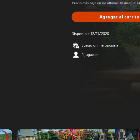
Precio más bajo en los últimos 30 días: US$
Agregar al carrito
Disponible 12/11/2020
Juego online opcional
1 jugador