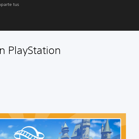
mparte tus
n PlayStation