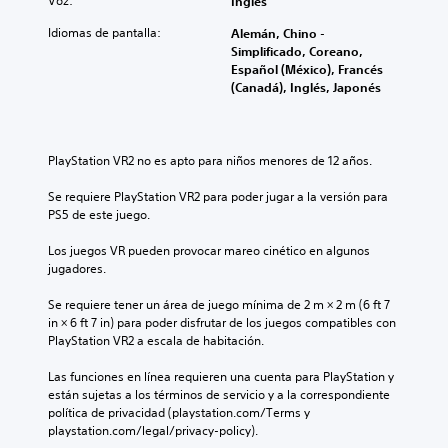
Voz:
Inglés
Idiomas de pantalla:
Alemán, Chino -
Simplificado, Coreano,
Español (México), Francés
(Canadá), Inglés, Japonés
PlayStation VR2 no es apto para niños menores de 12 años.
Se requiere PlayStation VR2 para poder jugar a la versión para 
PS5 de este juego.
Los juegos VR pueden provocar mareo cinético en algunos 
jugadores.
Se requiere tener un área de juego mínima de 2 m × 2 m (6 ft 7 
in × 6 ft 7 in) para poder disfrutar de los juegos compatibles con 
PlayStation VR2 a escala de habitación.
Las funciones en línea requieren una cuenta para PlayStation y 
están sujetas a los términos de servicio y a la correspondiente 
política de privacidad (playstation.com/Terms y 
playstation.com/legal/privacy-policy).