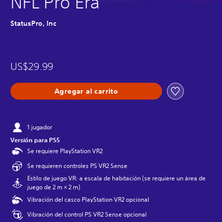
NFL Pro Era
StatusPro, Inc
US$29.99
Agregar al carrito
1 jugador
Versión para PS5
Se requiere PlayStation VR2
Se requieren controles PS VR2 Sense
Estilo de juego VR: a escala de habitación (se requiere un área de
juego de 2 m × 2 m)
Vibración del casco PlayStation VR2 opcional
Vibración del control PS VR2 Sense opcional