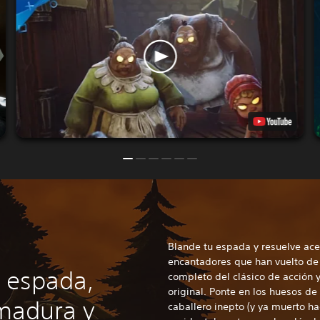
Blande tu espada y resuelve acer
encantadores que han vuelto de
 espada,
completo del clásico de acción y
original. Ponte en los huesos de
rmadura y
caballero inepto (y ya muerto ha