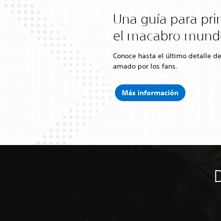
Una guía para pri
el macabro mundo
Conoce hasta el último detalle de
amado por los fans.
Más información