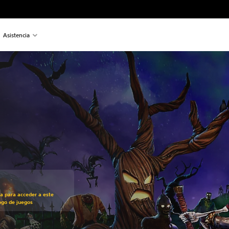
Asistencia
recio original de US$29.99
ra para acceder a este
ogo de juegos