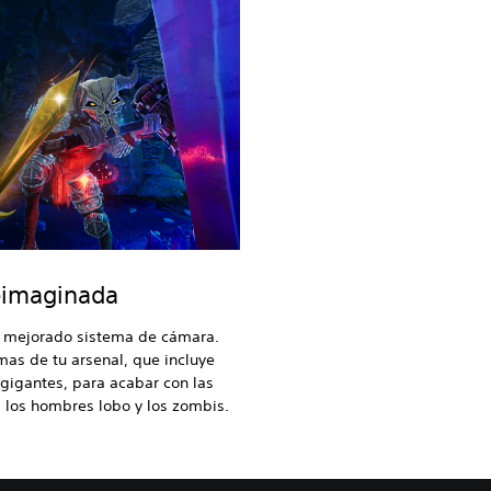
reimaginada
y mejorado sistema de cámara.
mas de tu arsenal, que incluye
gigantes, para acabar con las
 los hombres lobo y los zombis.