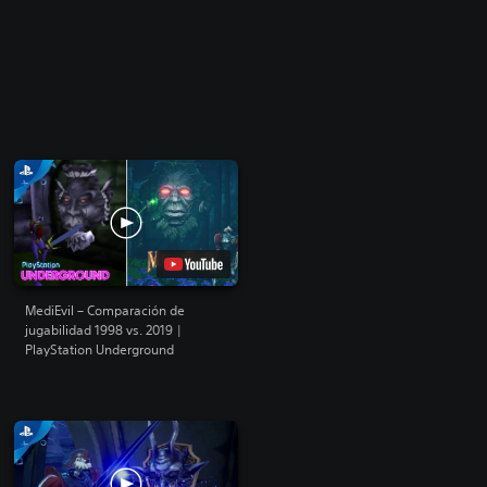
MediEvil – Comparación de
jugabilidad 1998 vs. 2019 |
PlayStation Underground