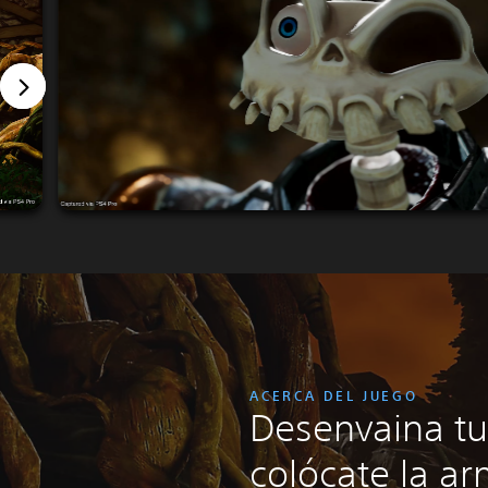
ACERCA DEL JUEGO
Desenvaina tu
colócate la a