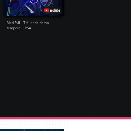
MediEvil – Tráiler de demo
temporal | PS4