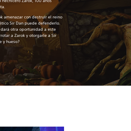
 hechicero Zarok, 100 años
ta.
 amenazar con destruir el reino
ético Sir Dan puede defenderlo.
 dará otra oportunidad a este
otar a Zarok y otorgarle a Sir
ne y hueso?