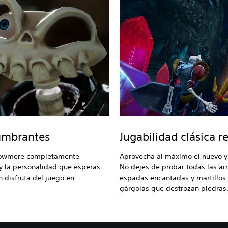
umbrantes
Jugabilidad clásica 
llowmere completamente
Aprovecha al máximo el nuevo 
 y la personalidad que esperas
No dejes de probar todas las ar
 disfruta del juego en
espadas encantadas y martillos 
gárgolas que destrozan piedras,