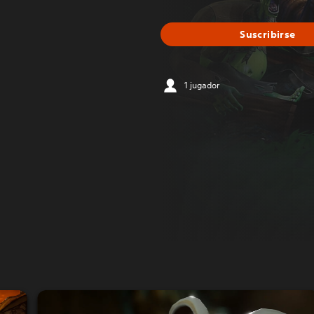
Suscribirse
1 jugador