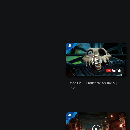
MediEvil – Tráiler de anuncio |
PS4