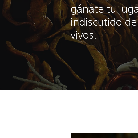
gánate tu lug
indiscutido de
vivos.