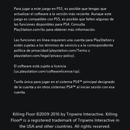
Para jugar a este juego en PS5, es posible que tengas que 
actualizar el software a la versión más reciente. Aunque este 
juego es compatible con PS5, es posible que falten algunas de 
las funciones disponibles para PS4. Consulta 
PlayStation.com/bc para obtener más información.
Las funciones en línea requieren una cuenta para PlayStation y 
están sujetas a los términos de servicio y a la correspondiente 
política de privacidad (playstation.com/Terms y 
playstation.com/legal/privacy-policy).
El software está sujeto a licencia 
(us.playstation.com/softwarelicense/sp).
Tarifa única para jugar en el sistema PS4™ principal designado 
de la cuenta y en otros sistemas PS4™ al iniciar sesión con esa 
cuenta.
Killing Floor ©2009-2016 by Tripwire Interactive. Killing
Floor® is a registered trademark of Tripwire Interactive in
the USA and other countries. All rights reserved.