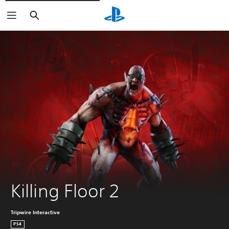
Buscar
Killing Floor 2
Tripwire Interactive
PS4