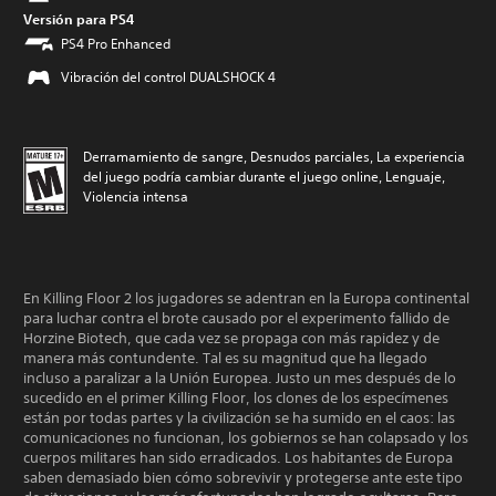
Versión para PS4
PS4 Pro Enhanced
Vibración del control DUALSHOCK 4
Derramamiento de sangre, Desnudos parciales, La experiencia
del juego podría cambiar durante el juego online, Lenguaje,
Violencia intensa
En Killing Floor 2 los jugadores se adentran en la Europa continental
para luchar contra el brote causado por el experimento fallido de
Horzine Biotech, que cada vez se propaga con más rapidez y de
manera más contundente. Tal es su magnitud que ha llegado
incluso a paralizar a la Unión Europea. Justo un mes después de lo
sucedido en el primer Killing Floor, los clones de los especímenes
están por todas partes y la civilización se ha sumido en el caos: las
comunicaciones no funcionan, los gobiernos se han colapsado y los
cuerpos militares han sido erradicados. Los habitantes de Europa
saben demasiado bien cómo sobrevivir y protegerse ante este tipo