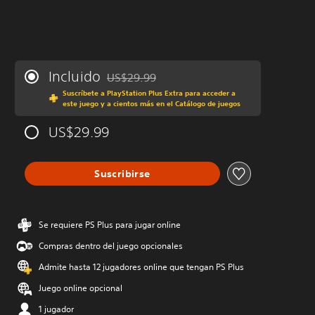
Incluido
US$29.99
Rebajado del precio original de US$29.99
Suscríbete a PlayStation Plus Extra para acceder a
este juego y a cientos más en el Catálogo de juegos
US$29.99
Suscribirse
Se requiere PS Plus para jugar online
Compras dentro del juego opcionales
Admite hasta 12 jugadores online que tengan PS Plus
Juego online opcional
1 jugador