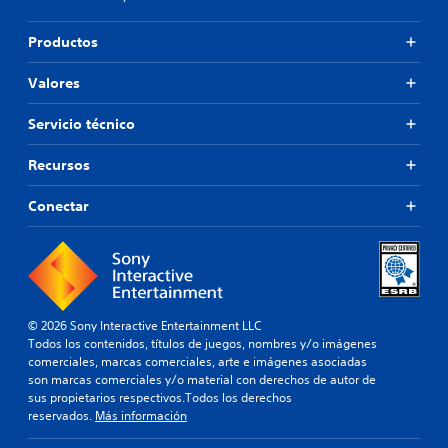
Productos
Valores
Servicio técnico
Recursos
Conectar
© 2026 Sony Interactive Entertainment LLC
Todos los contenidos, títulos de juegos, nombres y/o imágenes
comerciales, marcas comerciales, arte e imágenes asociadas
son marcas comerciales y/o material con derechos de autor de
sus propietarios respectivos.Todos los derechos
reservados.
Más información