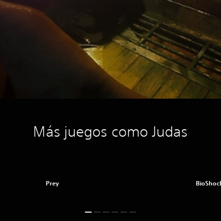
Más juegos como Judas
Prey
BioShock