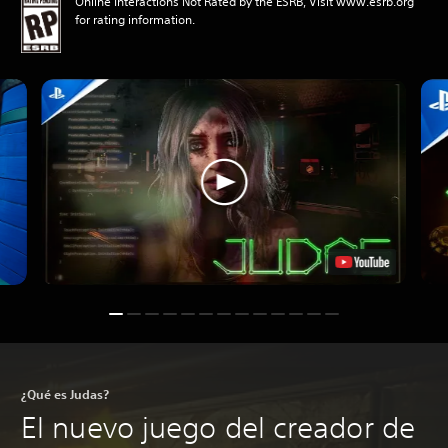
Online Interactions Not Rated by the ESRB, Visit www.esrb.org
for rating information.
¿Qué es Judas?
El nuevo juego del creador de