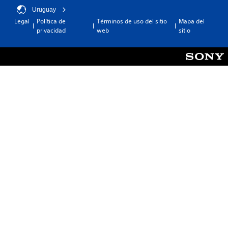
Uruguay
Legal
Política de
Términos de uso del sitio
Mapa del
privacidad
web
sitio