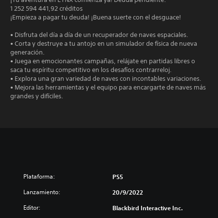
1 252 594 441,92 créditos
¡Empieza a pagar tu deuda! ¡Buena suerte con el desguace!
• Disfruta del día a día de un recuperador de naves espaciales.
• Corta y destruye a tu antojo en un simulador de física de nueva
generación.
• Juega en emocionantes campañas, relájate en partidas libres o
saca tu espíritu competitivo en los desafíos contrarreloj.
• Explora una gran variedad de naves con incontables variaciones.
• Mejora las herramientas y el equipo para encargarte de naves más
grandes y difíciles.
Plataforma:
PS5
Lanzamiento:
20/9/2022
Editor:
Blackbird Interactive Inc.