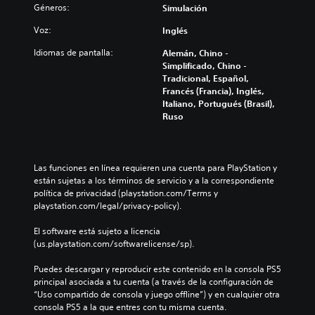
Géneros:
Simulación
Voz:
Inglés
Idiomas de pantalla:
Alemán, Chino -
Simplificado, Chino -
Tradicional, Español,
Francés (Francia), Inglés,
Italiano, Portugués (Brasil),
Ruso
Las funciones en línea requieren una cuenta para PlayStation y 
están sujetas a los términos de servicio y a la correspondiente 
política de privacidad (playstation.com/Terms y 
playstation.com/legal/privacy-policy).
El software está sujeto a licencia 
(us.playstation.com/softwarelicense/sp).
Puedes descargar y reproducir este contenido en la consola PS5 
principal asociada a tu cuenta (a través de la configuración de 
“Uso compartido de consola y juego offline”) y en cualquier otra 
consola PS5 a la que entres con tu misma cuenta.