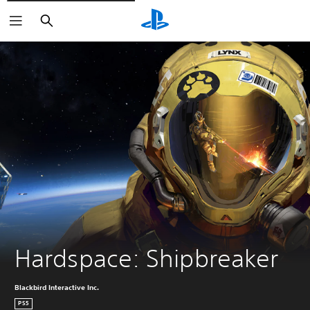
Buscar
Hardspace: Shipbreaker
Blackbird Interactive Inc.
PS5