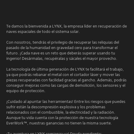
Te damos la bienvenida a LYNX, la empresa líder en recuperación de
naves espaciales de todo el sistema solar.
Con nosotros, tendrás el privilegio de recuperar las reliquias del
pasado de la humanidad en gravedad cero para transformar el
futuro. ¡Cada nave es un reto que deberás superar usando tu
ingenio! Desármalas, recupéralas y sácales el mayor provecho.
La tecnología de última generación de LYNX te facilitará el trabajo,
ya que podrás rebanar el metal con el cortador láser y mover las
piezas recuperadas con facilidad gracias al gancho. Además, podrás
conseguir mejoras como las cargas de demolición, los sensores y el
equipo de protección.
¡Cuidado al apuntar las herramientas! Entre los riesgos que puedes
sufrir están la descompresión explosiva y los problemas
relacionados con el combustible, la electricidad y la radiación.
Aunque tu vida cuenta con la protección de nuestra tecnología
EverWork™, nuestras ganancias no tienen la misma suerte.
¡Tu aventura en LYNX comienza ya! Deuda pendiente: