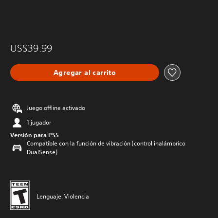
US$39.99
Agregar al carrito
Juego offline activado
1 jugador
Versión para PS5
Compatible con la función de vibración (control inalámbrico
DualSense)
Lenguaje, Violencia