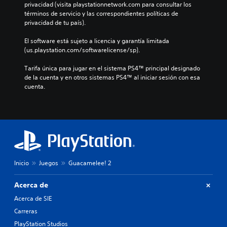
privacidad (visita playstationnetwork.com para consultar los 
términos de servicio y las correspondientes políticas de 
privacidad de tu país).
El software está sujeto a licencia y garantía limitada 
(us.playstation.com/softwarelicense/sp).
Tarifa única para jugar en el sistema PS4™ principal designado 
de la cuenta y en otros sistemas PS4™ al iniciar sesión con esa 
cuenta.
Inicio
Juegos
Guacamelee! 2
Acerca de
Acerca de SIE
Carreras
PlayStation Studios