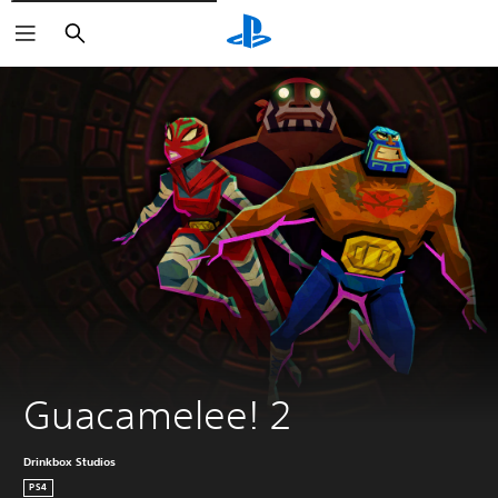
Buscar
Guacamelee! 2
Drinkbox Studios
PS4