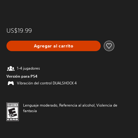
US$19.99
Agregar al carrito
1-4 jugadores
Versión para PS4
Vibración del control DUALSHOCK 4
Lenguaje moderado, Referencia al alcohol, Violencia de
fantasía