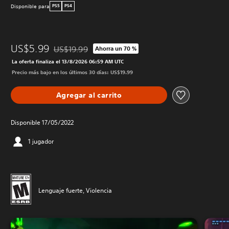
Disponible para
PS5
PS4
US$5.99
US$19.99
Ahorra un 70 %
Rebajado del precio original de US$19.99
La oferta finaliza el 13/8/2026 06:59 AM UTC
Precio más bajo en los últimos 30 días: US$19.99
Agregar al carrito
Disponible 17/05/2022
1 jugador
Lenguaje fuerte, Violencia