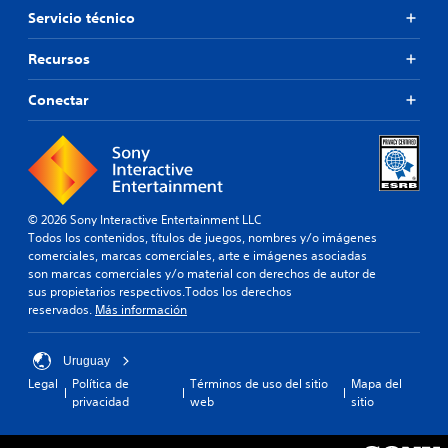
Servicio técnico
Recursos
Conectar
© 2026 Sony Interactive Entertainment LLC
Todos los contenidos, títulos de juegos, nombres y/o imágenes
comerciales, marcas comerciales, arte e imágenes asociadas
son marcas comerciales y/o material con derechos de autor de
sus propietarios respectivos.Todos los derechos
reservados.
Más información
Uruguay
Legal
Política de
Términos de uso del sitio
Mapa del
privacidad
web
sitio