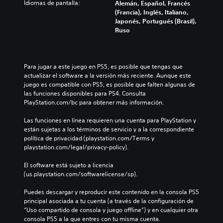
Idiomas de pantalla:
Alemán, Español, Francés
(Francia), Inglés, Italiano,
Japonés, Portugués (Brasil),
Ruso
Para jugar a este juego en PS5, es posible que tengas que 
actualizar el software a la versión más reciente. Aunque este 
juego es compatible con PS5, es posible que falten algunas de 
las funciones disponibles para PS4. Consulta 
PlayStation.com/bc para obtener más información.
Las funciones en línea requieren una cuenta para PlayStation y 
están sujetas a los términos de servicio y a la correspondiente 
política de privacidad (playstation.com/Terms y 
playstation.com/legal/privacy-policy).
El software está sujeto a licencia 
(us.playstation.com/softwarelicense/sp).
Puedes descargar y reproducir este contenido en la consola PS5 
principal asociada a tu cuenta (a través de la configuración de 
“Uso compartido de consola y juego offline”) y en cualquier otra 
consola PS5 a la que entres con tu misma cuenta.