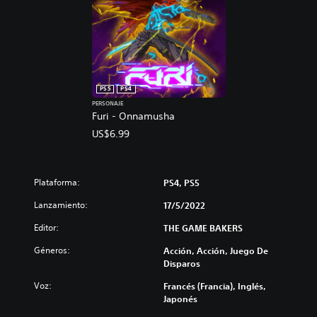
PS5
PS4
PERSONAJE
Furi - Onnamusha
US$6.99
Plataforma:
PS4, PS5
Lanzamiento:
17/5/2022
Editor:
THE GAME BAKERS
Géneros:
Acción, Acción, Juego De
Disparos
Voz:
Francés (Francia), Inglés,
Japonés