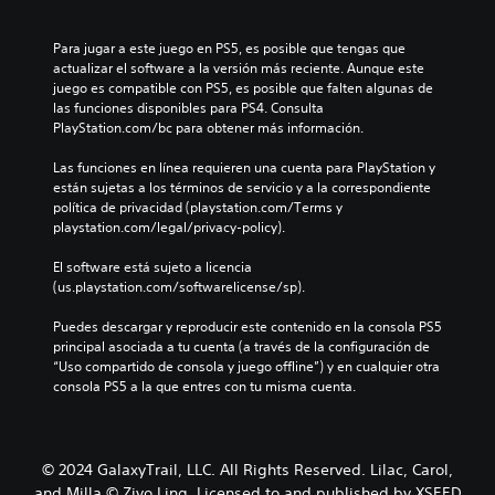
Para jugar a este juego en PS5, es posible que tengas que 
actualizar el software a la versión más reciente. Aunque este 
juego es compatible con PS5, es posible que falten algunas de 
las funciones disponibles para PS4. Consulta 
PlayStation.com/bc para obtener más información.
Las funciones en línea requieren una cuenta para PlayStation y 
están sujetas a los términos de servicio y a la correspondiente 
política de privacidad (playstation.com/Terms y 
playstation.com/legal/privacy-policy).
El software está sujeto a licencia 
(us.playstation.com/softwarelicense/sp).
Puedes descargar y reproducir este contenido en la consola PS5 
principal asociada a tu cuenta (a través de la configuración de 
“Uso compartido de consola y juego offline”) y en cualquier otra 
consola PS5 a la que entres con tu misma cuenta.
© 2024 GalaxyTrail, LLC. All Rights Reserved. Lilac, Carol,
and Milla © Ziyo Ling. Licensed to and published by XSEED