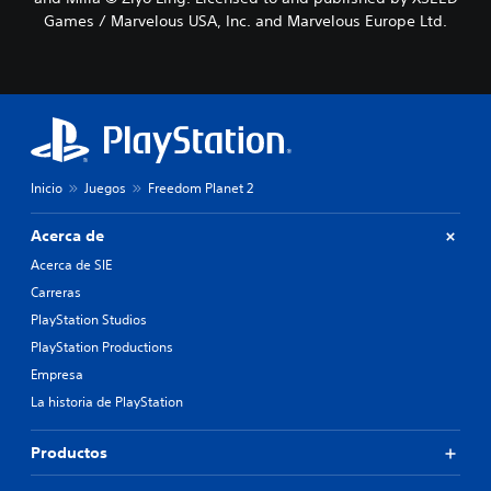
Games / Marvelous USA, Inc. and Marvelous Europe Ltd.
Inicio
Juegos
Freedom Planet 2
Acerca de
Acerca de SIE
Carreras
PlayStation Studios
PlayStation Productions
Empresa
La historia de PlayStation
Productos