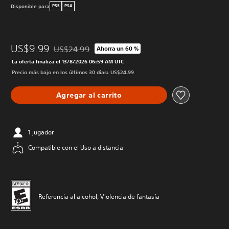
Disponible para
PS5
PS4
US$9.99
US$24.99
Ahorra un 60 %
Rebajado del precio original de US$24.99
La oferta finaliza el 13/8/2026 06:59 AM UTC
Precio más bajo en los últimos 30 días: US$24.99
Agregar al carrito
1 jugador
Compatible con el Uso a distancia
Referencia al alcohol, Violencia de fantasía