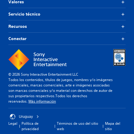
Valores
Servicio técnico
Recursos
Conectar
© 2026 Sony Interactive Entertainment LLC
Todos los contenidos, títulos de juegos, nombres y/o imágenes
comerciales, marcas comerciales, arte e imágenes asociadas
son marcas comerciales y/o material con derechos de autor de
sus propietarios respectivos.Todos los derechos
reservados.
Más información
Uruguay
Legal
Política de
Términos de uso del sitio
Mapa del
privacidad
web
sitio