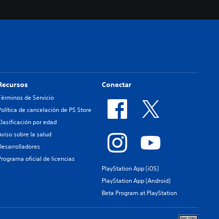
Recursos
Conectar
Términos de Servicio
Política de cancelación de PS Store
Clasificación por edad
Aviso sobre la salud
Desarrolladores
Programa oficial de licencias
PlayStation App (iOS)
PlayStation App (Android)
Beta Program at PlayStation