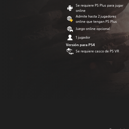
Se requiere PS Plus para jugar
online
Admite hasta 2 jugadores
online que tengan PS Plus
Juego online opcional
1 jugador
Versión para PS4
Se requiere casco de PS VR