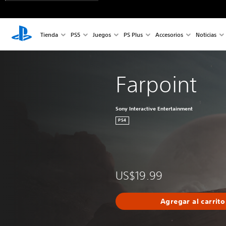
Tienda
PS5
Juegos
PS Plus
Accesorios
Noticias
Farpoint
Sony Interactive Entertainment
PS4
US$19.99
Agregar al carrito