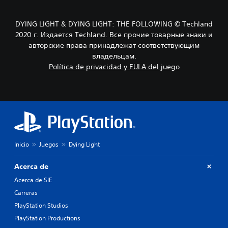
DYING LIGHT & DYING LIGHT: THE FOLLOWING © Techland
2020 г. Издается Techland. Все прочие товарные знаки и
авторские права принадлежат соответствующим
владельцам.
Política de privacidad y EULA del juego
Inicio
Juegos
Dying Light
Acerca de
Acerca de SIE
Carreras
PlayStation Studios
PlayStation Productions