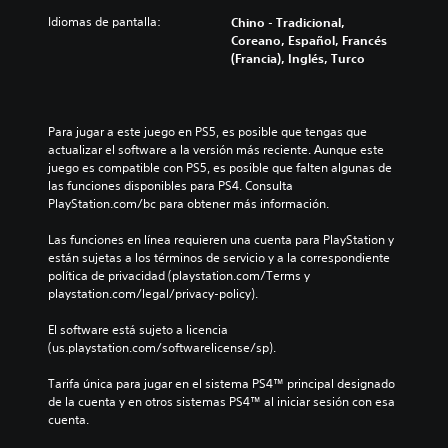
Idiomas de pantalla:
Chino - Tradicional,
Coreano, Español, Francés
(Francia), Inglés, Turco
Para jugar a este juego en PS5, es posible que tengas que 
actualizar el software a la versión más reciente. Aunque este 
juego es compatible con PS5, es posible que falten algunas de 
las funciones disponibles para PS4. Consulta 
PlayStation.com/bc para obtener más información.
Las funciones en línea requieren una cuenta para PlayStation y 
están sujetas a los términos de servicio y a la correspondiente 
política de privacidad (playstation.com/Terms y 
playstation.com/legal/privacy-policy).
El software está sujeto a licencia 
(us.playstation.com/softwarelicense/sp).
Tarifa única para jugar en el sistema PS4™ principal designado 
de la cuenta y en otros sistemas PS4™ al iniciar sesión con esa 
cuenta.