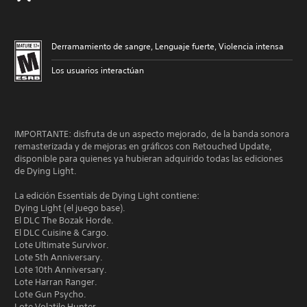
Derramamiento de sangre, Lenguaje fuerte, Violencia intensa
Los usuarios interactúan
IMPORTANTE: disfruta de un aspecto mejorado, de la banda sonora
remasterizada y de mejoras en gráficos con Retouched Update,
disponible para quienes ya hubieran adquirido todas las ediciones
de Dying Light.
La edición Essentials de Dying Light contiene:
Dying Light (el juego base).
El DLC The Bozak Horde.
El DLC Cuisine & Cargo.
Lote Ultimate Survivor.
Lote 5th Anniversary.
Lote 10th Anniversary.
Lote Harran Ranger.
Lote Gun Psycho.
Lote Volatile Hunter.