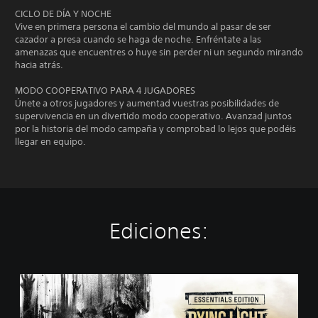
CICLO DE DÍA Y NOCHE
Vive en primera persona el cambio del mundo al pasar de ser
cazador a presa cuando se haga de noche. Enfréntate a las
amenazas que encuentres o huye sin perder ni un segundo mirando
hacia atrás.
MODO COOPERATIVO PARA 4 JUGADORES
Únete a otros jugadores y aumentad vuestras posibilidades de
supervivencia en un divertido modo cooperativo. Avanzad juntos
por la historia del modo campaña y comprobad lo lejos que podéis
llegar en equipo.
Ediciones:
E
s
s