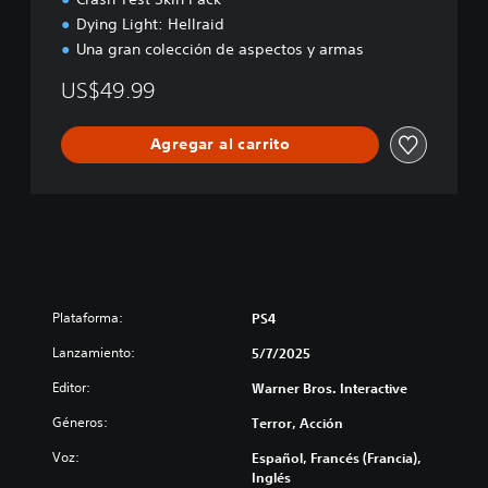
Dying Light: Hellraid
Una gran colección de aspectos y armas
US$49.99
Agregar al carrito
Plataforma:
PS4
Lanzamiento:
5/7/2025
Editor:
Warner Bros. Interactive
Géneros:
Terror, Acción
Voz:
Español, Francés (Francia),
Inglés