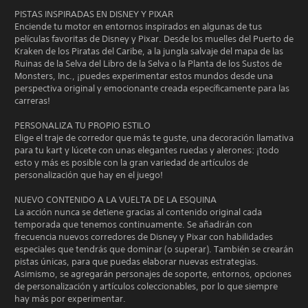
PISTAS INSPIRADAS EN DISNEY Y PIXAR
Enciende tu motor en entornos inspirados en algunas de tus
películas favoritas de Disney y Pixar. Desde los muelles del Puerto de
Kraken de los Piratas del Caribe, a la jungla salvaje del mapa de las
Ruinas de la Selva del Libro de la Selva o la Planta de los Sustos de
Monsters, Inc., ¡puedes experimentar estos mundos desde una
perspectiva original y emocionante creada específicamente para las
carreras!
PERSONALIZA TU PROPIO ESTILO
Elige el traje de corredor que más te guste, una decoración llamativa
para tu kart y lúcete con unas elegantes ruedas y alerones: ¡todo
esto y más es posible con la gran variedad de artículos de
personalización que hay en el juego!
NUEVO CONTENIDO A LA VUELTA DE LA ESQUINA
La acción nunca se detiene gracias al contenido original cada
temporada que tenemos continuamente. Se añadirán con
frecuencia nuevos corredores de Disney y Pixar con habilidades
especiales que tendrás que dominar (o superar). También se crearán
pistas únicas, para que puedas elaborar nuevas estrategias.
Asimismo, se agregarán personajes de soporte, entornos, opciones
de personalización y artículos coleccionables, por lo que siempre
hay más por experimentar.