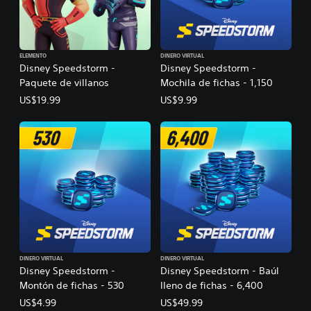
ELEMENTO
DINERO VIRTUAL
Disney Speedstorm -
Disney Speedstorm -
Paquete de villanos
Mochila de fichas - 1,150
US$19.99
US$9.99
DINERO VIRTUAL
DINERO VIRTUAL
Disney Speedstorm -
Disney Speedstorm - Baúl
Montón de fichas - 530
lleno de fichas - 6,400
US$4.99
US$49.99