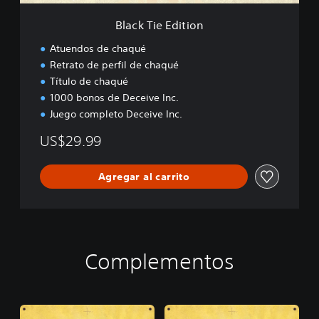
t
i
Black Tie Edition
o
n
Atuendos de chaqué
Retrato de perfil de chaqué
Título de chaqué
1000 bonos de Deceive Inc.
Juego completo Deceive Inc.
US$29.99
Agregar al carrito
Complementos