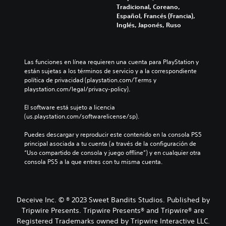
Tradicional, Coreano,
Español, Francés (Francia),
Inglés, Japonés, Ruso
Las funciones en línea requieren una cuenta para PlayStation y 
están sujetas a los términos de servicio y a la correspondiente 
política de privacidad (playstation.com/Terms y 
playstation.com/legal/privacy-policy).
El software está sujeto a licencia 
(us.playstation.com/softwarelicense/sp).
Puedes descargar y reproducir este contenido en la consola PS5 
principal asociada a tu cuenta (a través de la configuración de 
“Uso compartido de consola y juego offline”) y en cualquier otra 
consola PS5 a la que entres con tu misma cuenta.
Deceive Inc. © ® 2023 Sweet Bandits Studios. Published by
Tripwire Presents. Tripwire Presents® and Tripwire® are
Registered Trademarks owned by Tripwire Interactive LLC.