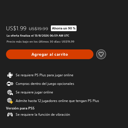
US$1.99
US$19.99
Ahorra un 90 %
Rebajado del precio original de US$19.99
La oferta finaliza el 13/8/2026 06:59 AM UTC
Precio más bajo en los últimos 30 días: US$19.99
Agregar al carrito
Se requiere PS Plus para jugar online
Compras dentro del juego opcionales
Se requiere jugar online
Admite hasta 12 jugadores online que tengan PS Plus
Versión para PS5
Se requiere la función de vibración