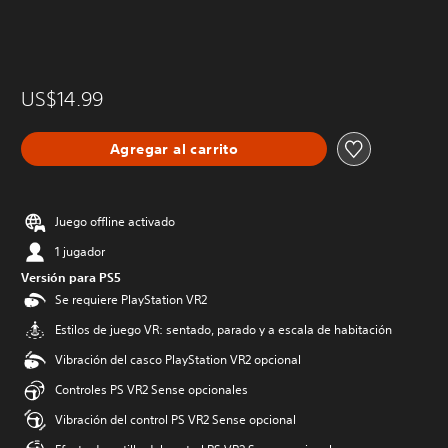
US$14.99
Agregar al carrito
Juego offline activado
1 jugador
Versión para PS5
Se requiere PlayStation VR2
Estilos de juego VR: sentado, parado y a escala de habitación
Vibración del casco PlayStation VR2 opcional
Controles PS VR2 Sense opcionales
Vibración del control PS VR2 Sense opcional