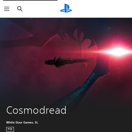
Buscar
Cosmodread
White Door Games, SL
PS5