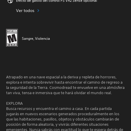
Efecto de gatillo del control PS VR2 Sense opcional
Ver todos
Sangre, Violencia
Atrapado en una nave espacial a la deriva y repleta de horrores,
explora e intenta sobrevivir hasta encontrar el camino de regreso a
la seguridad de la Tierra. Cosmodread te envuelve en una atmósfera
tan viva, tensa e inmersiva que te hará olvidar el mundo real.
EXPLORA
Busca recursos y encuentra el camino a casa. En cada partida
jugarás en nuevos escenarios generados proceduralmente en los
que las habitaciones, pasillos, objetos y obstáculos cambiarán de
posición de forma aleatoria, y vivirás diferentes situaciones
emergentes. Nunca sabrás con exactitud lo que te espera detrás de