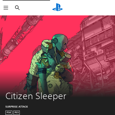
Buscar
Citizen Sleeper
SURPRISE ATTACK
PS4
PS5