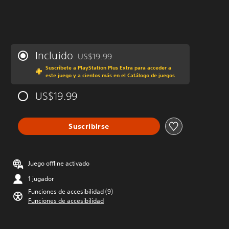
Incluido
US$19.99
Rebajado del precio original de US$19.99
Suscríbete a PlayStation Plus Extra para acceder a
este juego y a cientos más en el Catálogo de juegos
US$19.99
Suscribirse
Juego offline activado
1 jugador
Funciones de accesibilidad (9)
Funciones de accesibilidad