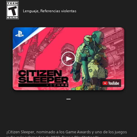
Lenguaje, Referencias violentas
¡Citizen Sleeper, nominado a los Game Awards y uno de los juegos