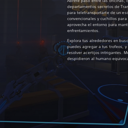
Ábrete paso entre las oficinas, 
departamentos secretos de Tran
para teletransportarte de un es
convencionales y cuchillos para 
aprovecha el entorno para mante
enfrentamientos.
Explora tus alrededores en bus
puedes agregar a tus trofeos, y
resolver acertijos intrigantes. 
despidieron al humano equivoc