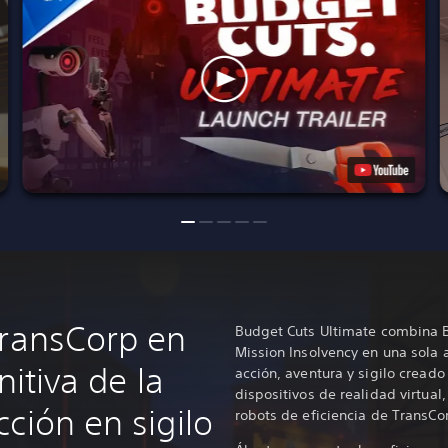
TransCorp en
Budget Cuts Ultimate combina B
Mission Insolvency en una sola 
nitiva de la
acción, aventura y sigilo cread
dispositivos de realidad virtual,
ción en sigilo
robots de eficiencia de TransCor