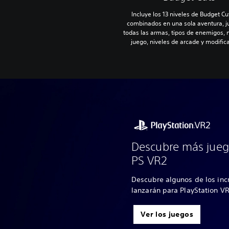
Incluye los 13 niveles de Budget Cut
combinados en una sola aventura, j
todas las armas, tipos de enemigos,
juego, niveles de arcade y modific
Descubre más jueg
PS VR2
Descubre algunos de los inc
lanzarán para PlayStation V
Ver los juegos