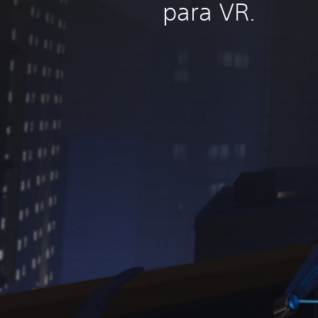
para VR.