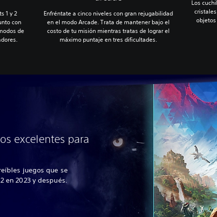
Los cuchi
cristales
s 1 y 2
Enfréntate a cinco niveles con gran rejugabilidad
objetos
unto con
en el modo Arcade. Trata de mantener bajo el
 modos de
costo de tu misión mientras tratas de lograr el
adores.
máximo puntaje en tres dificultades.
os excelentes para
reíbles juegos que se
R2 en 2023 y después.