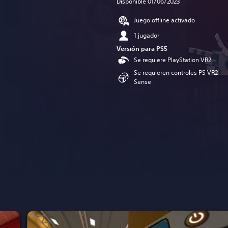
Disponible 01/06/2023
Juego offline activado
1 jugador
Versión para PS5
Se requiere PlayStation VR2
Se requieren controles PS VR2
Sense