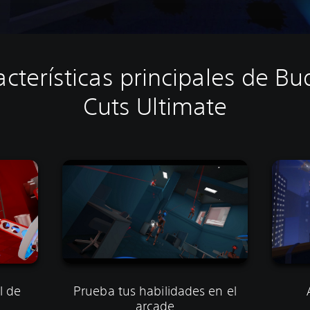
acterísticas principales de Bu
Cuts Ultimate
l de
Prueba tus habilidades en el
arcade