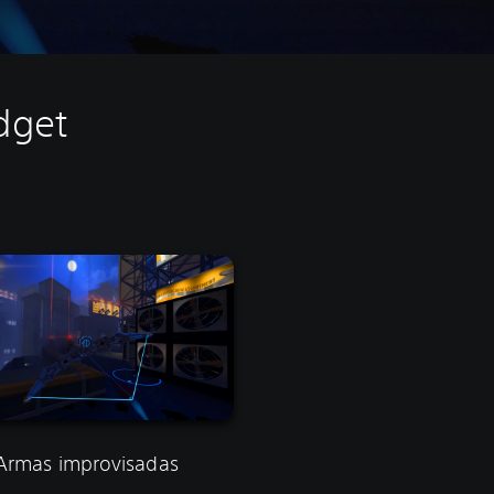
dget
Armas improvisadas