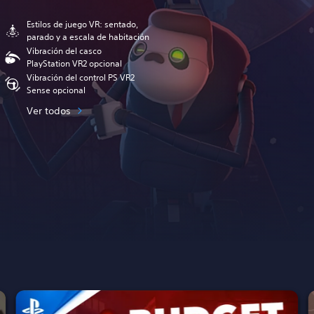
Estilos de juego VR: sentado,
parado y a escala de habitación
Vibración del casco
PlayStation VR2 opcional
Vibración del control PS VR2
Sense opcional
Ver todos