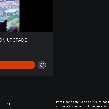
ION UPGRADE
Para jugar a este juego en PS5, es posib
PS4
software a la versión más reciente. Au