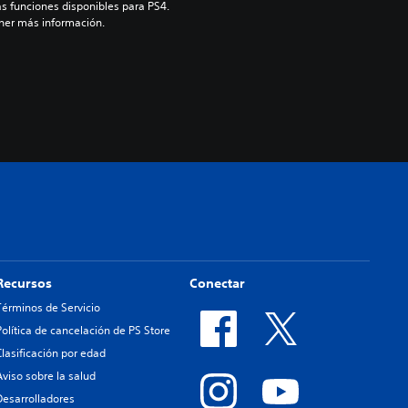
as funciones disponibles para PS4. 
ner más información.
Recursos
Conectar
Términos de Servicio
Política de cancelación de PS Store
Clasificación por edad
Aviso sobre la salud
Desarrolladores