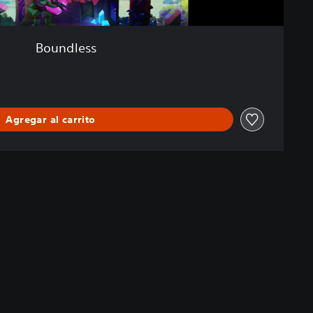
Boundless
Agregar al carrito