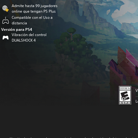
Admite hasta 99 jugadores
online que tengan PS Plus
Compatible con el Uso a
distancia
Versión para PS4
Vibración del control
DUALSHOCK 4
V
L