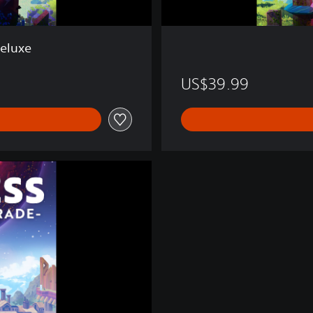
Deluxe
US$39.99